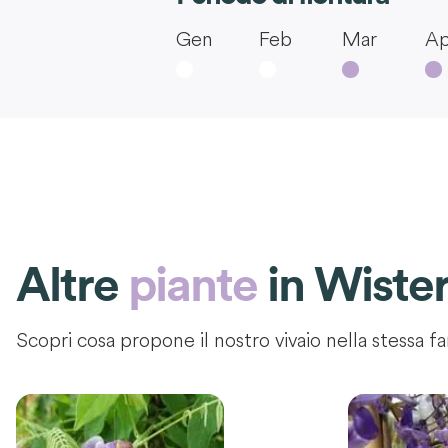
Gen
Feb
Mar
Ap
Altre
piante
in
Wister
Scopri cosa propone il nostro vivaio nella stessa fa