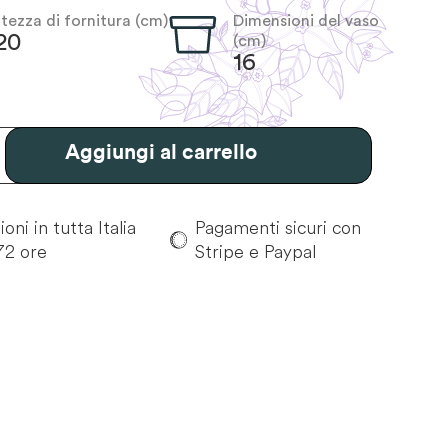
ltezza di fornitura (cm)
Dimensioni del vaso
20
(cm)
16
Aggiungi al carrello
oni in tutta Italia
Pagamenti sicuri con
72 ore
Stripe e Paypal