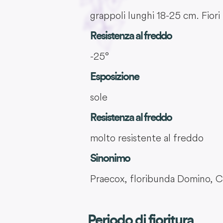
grappoli lunghi 18-25 cm. Fiori 
Resistenza al freddo
-25°
Esposizione
sole
Resistenza al freddo
molto resistente al freddo
Sinonimo
Praecox, floribunda Domino, C
Periodo di fioritura