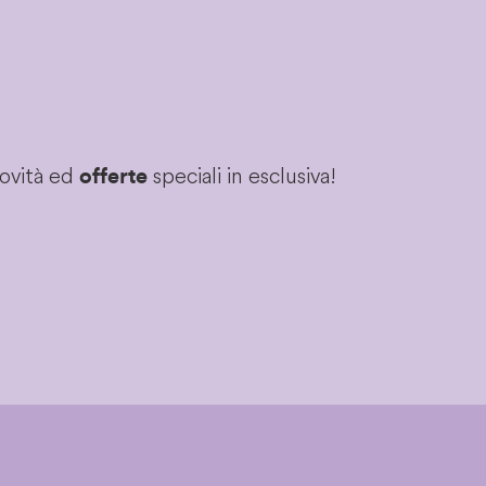
novità ed
speciali in esclusiva!
offerte