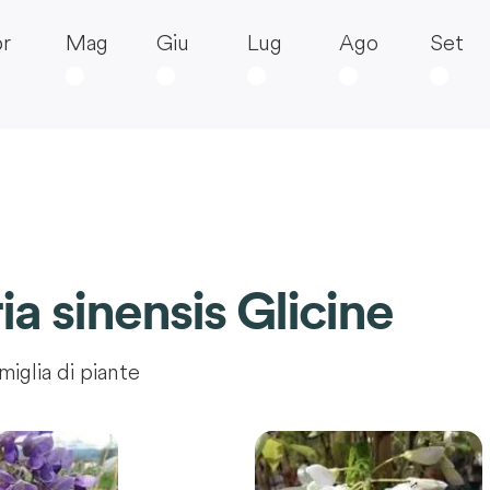
r
Mag
Giu
Lug
Ago
Set
ia sinensis Glicine
miglia di piante