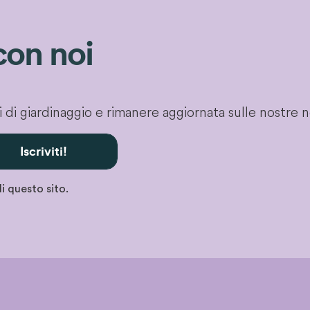
con noi
gli di giardinaggio e rimanere aggiornata sulle nostre 
Iscriviti!
i questo sito.