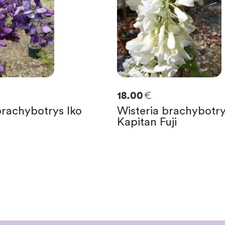
€
18.00
brachybotrys Iko
Wisteria brachybotry
Kapitan Fuji