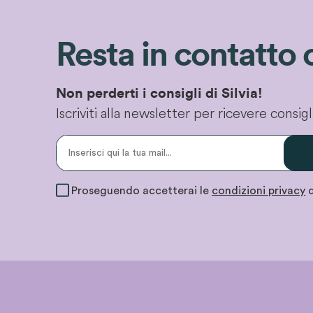
Resta in contatto 
Non perderti i consigli di Silvia!
Iscriviti alla newsletter per ricevere consi
Proseguendo accetterai le
condizioni privacy
d