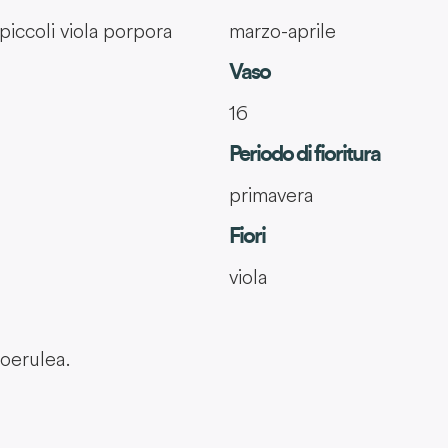
piccoli viola porpora
marzo-aprile
Vaso
16
Periodo di fioritura
primavera
Fiori
viola
oerulea.