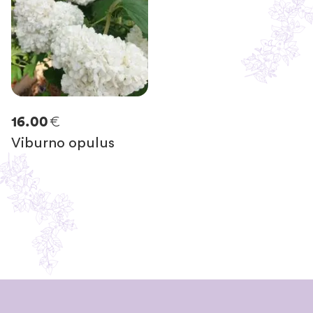
€
16.00
Viburno opulus