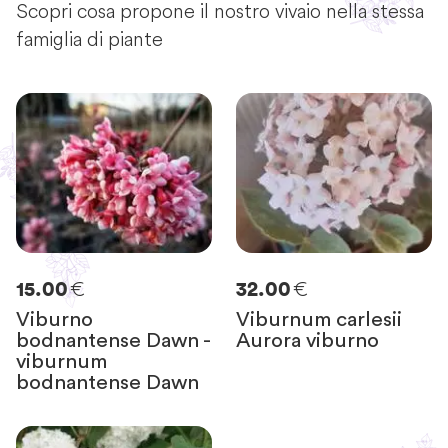
Scopri cosa propone il nostro vivaio nella stessa
famiglia di piante
€
€
15.00
32.00
Viburno
Viburnum carlesii
bodnantense Dawn -
Aurora viburno
viburnum
bodnantense Dawn