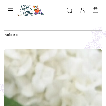
Indietro
Slide 1 of 5