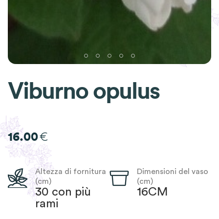
Viburno opulus
€
16.00
Altezza di fornitura
Dimensioni del vaso
(cm)
(cm)
30 con più
16CM
rami