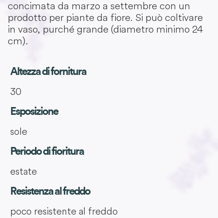
concimata da marzo a settembre con un
prodotto per piante da fiore. Si può coltivare
in vaso, purché grande (diametro minimo 24
cm).
Altezza di fornitura
30
Esposizione
sole
Periodo di fioritura
estate
Resistenza al freddo
poco resistente al freddo