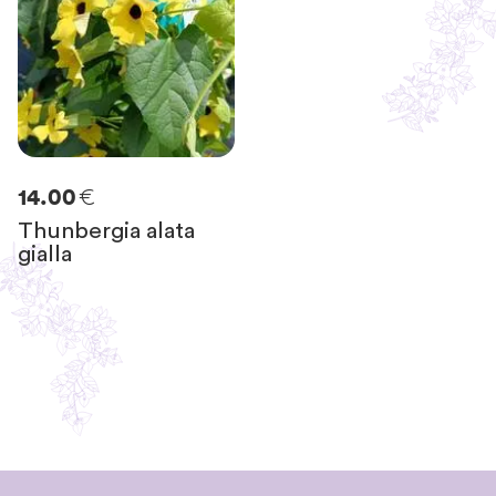
€
14.00
Thunbergia alata
gialla