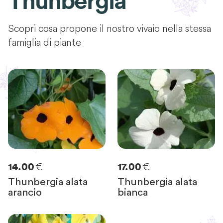
Thunbergia
Scopri cosa propone il nostro vivaio nella stessa
famiglia di piante
€
€
14.00
17.00
Thunbergia alata
Thunbergia alata
arancio
bianca