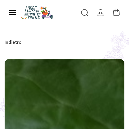
Indietro
Slide 1 of 1