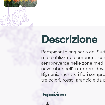
Descrizione
Rampicante originario del Sud
ma è utilizzata comunque come 
sempreverde nelle zone mediter
novembre; nell'entroterra dove 
Bignonia mentre i fiori sempre
tre colori, rosso, arancio e da
Esposizione
sole