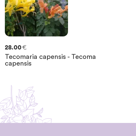
€
28.00
Tecomaria capensis - Tecoma
capensis