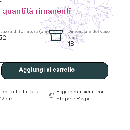
 quantità rimanenti
ltezza di fornitura (cm)
Dimensioni del vaso
50
(cm)
18
Aggiungi al carrello
oni in tutta Italia
Pagamenti sicuri con
72 ore
Stripe e Paypal