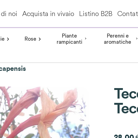
di noi
Acquista in vivaio
Listino B2B
Contat
Piante
Perenni e
ie
Rose
a invernale
Frangipane pomelia
angea aspera
Peonia arbustiva
Conifere
Aceri giapponesi
Piante da interni - Piante da appa
Rosa rampicante
Hydrangea involucrata
Peonia Erbacea
Akebia
Alberi per climi mit
Rosa cespuglio
Aristolochia
Arbusti a fiori
Hydrangea m
Peonia Itoh
Acanth
rampicanti
aromatiche
capensis
Tec
Tec
28.00