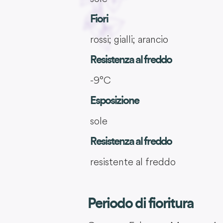
Fiori
rossi; gialli; arancio
Resistenza al freddo
-9°C
Esposizione
sole
Resistenza al freddo
resistente al freddo
Periodo di fioritura