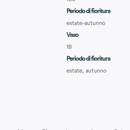
Periodo di fioritura
estate-autunno
Vaso
18
Periodo di fioritura
estate, autunno