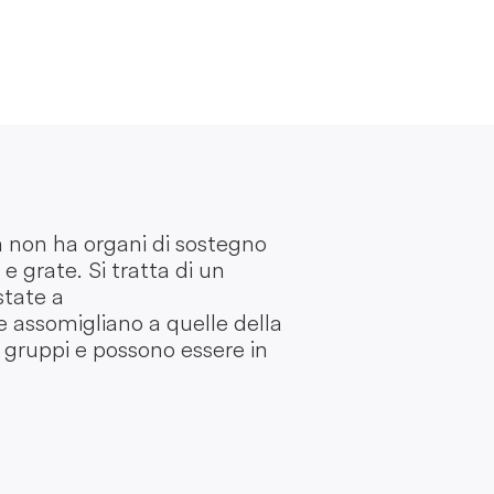
a non ha organi di sostegno
 grate. Si tratta di un
state a
ie assomigliano a quelle della
n gruppi e possono essere in