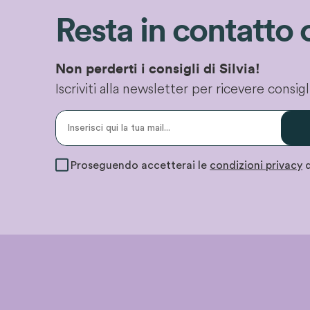
Resta in contatto 
Non perderti i consigli di Silvia!
Iscriviti alla newsletter per ricevere consi
Proseguendo accetterai le
condizioni privacy
d