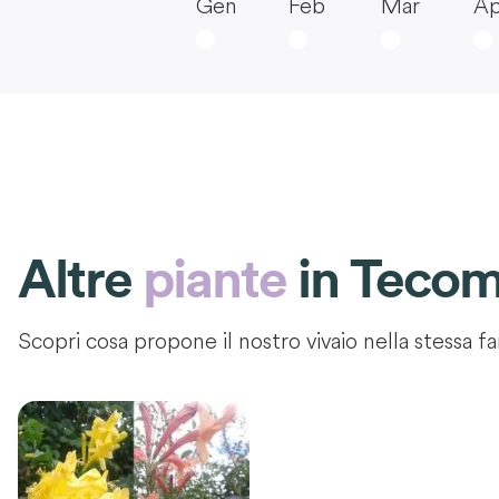
Gen
Feb
Mar
Ap
Altre
piante
in
Tecom
Scopri cosa propone il nostro vivaio nella stessa fa