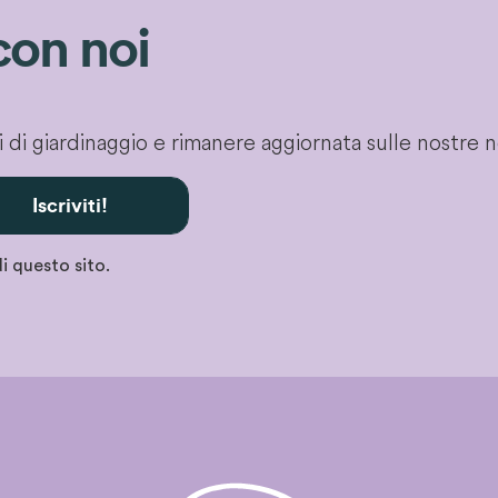
con noi
gli di giardinaggio e rimanere aggiornata sulle nostre 
Iscriviti!
i questo sito.