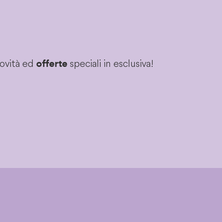
novità ed
speciali in esclusiva!
offerte