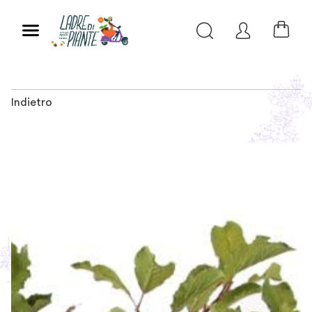
Indietro
Slide 1 of 2