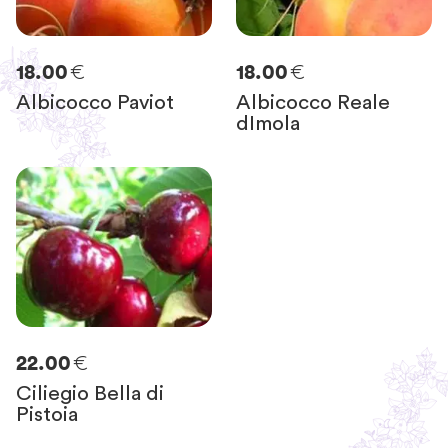
€
€
18.00
18.00
Albicocco Paviot
Albicocco Reale
dImola
€
22.00
Ciliegio Bella di
Pistoia