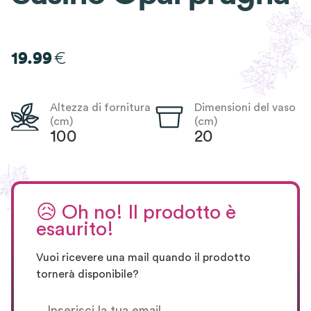
€
19.99
Altezza di fornitura
Dimensioni del vaso
(cm)
(cm)
100
20
😥
Oh no! Il prodotto è
esaurito!
Vuoi ricevere una mail quando il prodotto
tornerà disponibile?