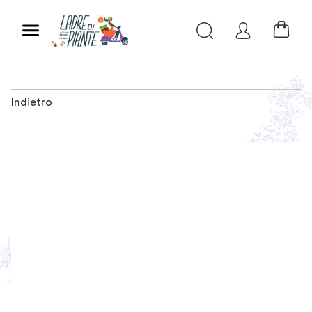
Indietro
Slide 1 of 1