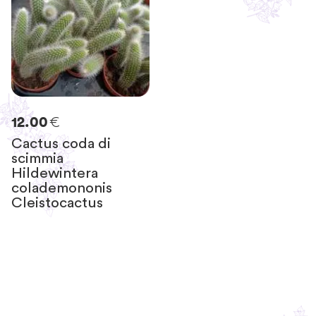
€
12.00
Cactus coda di
scimmia
Hildewintera
colademononis
Cleistocactus