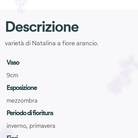
Descrizione
varietà di Natalina a fiore arancio.
Vaso
9cm
Esposizione
mezzombra
Periodo di fioritura
inverno, primavera