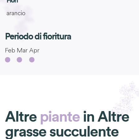
Fiori
arancio
Periodo di fioritura
Feb
Mar
Apr
Altre
piante
in
Altre
grasse succulente