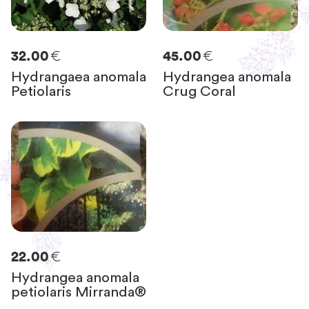
€
€
32.00
45.00
Hydrangaea anomala
Hydrangea anomala
Petiolaris
Crug Coral
€
22.00
Hydrangea anomala
petiolaris Mirranda®