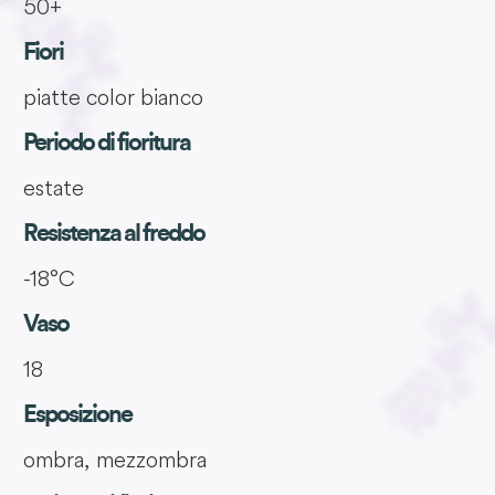
50+
Fiori
piatte color bianco
Periodo di fioritura
estate
Resistenza al freddo
-18°C
Vaso
18
Esposizione
ombra, mezzombra