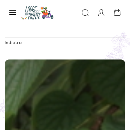
Indietro
Slide 1 of 3