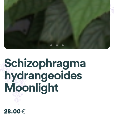
Schizophragma
hydrangeoides
Moonlight
€
28.00