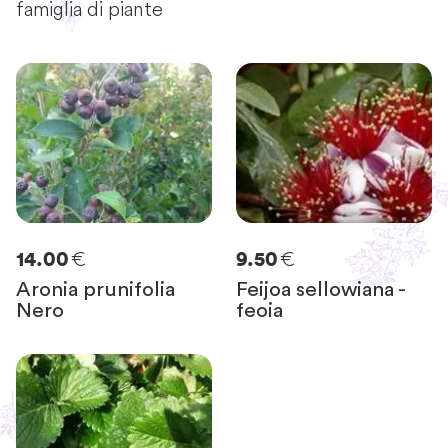
famiglia di piante
€
€
14.00
9.50
Aronia prunifolia
Feijoa sellowiana -
Nero
feoia