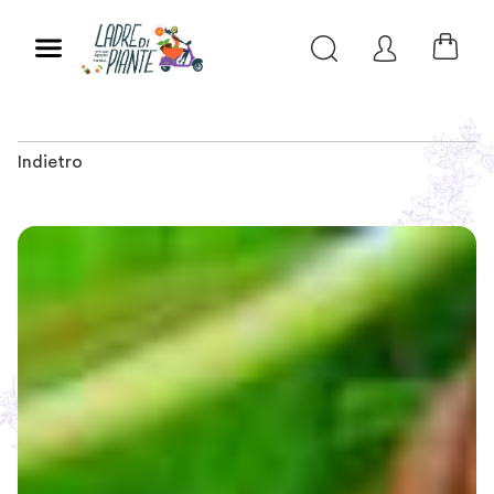
Indietro
Slide 1 of 3