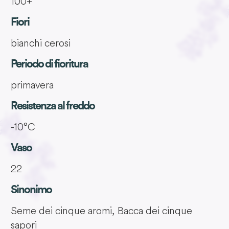
100+
Fiori
bianchi cerosi
Periodo di fioritura
primavera
Resistenza al freddo
-10°C
Vaso
22
Sinonimo
Seme dei cinque aromi, Bacca dei cinque
sapori