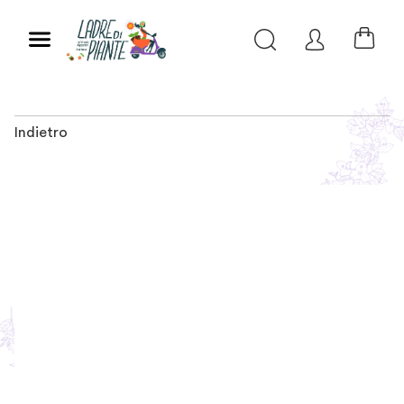
Indietro
Slide 1 of 1