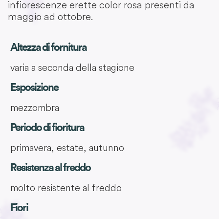
infiorescenze erette color rosa presenti da
maggio ad ottobre.
Altezza di fornitura
varia a seconda della stagione
Esposizione
mezzombra
Periodo di fioritura
primavera, estate, autunno
Resistenza al freddo
molto resistente al freddo
Fiori