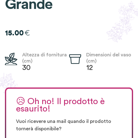
Grande
€
15.00
Altezza di fornitura
Dimensioni del vaso
(cm)
(cm)
30
12
😥
Oh no! Il prodotto è
esaurito!
Vuoi ricevere una mail quando il prodotto
tornerà disponibile?