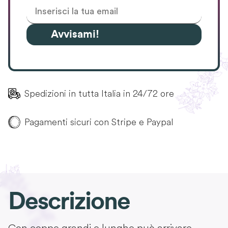
Avvisami!
Spedizioni in tutta Italia in 24/72 ore
Pagamenti sicuri con Stripe e Paypal
Descrizione
Con coppe grandi e lunghe può arrivare