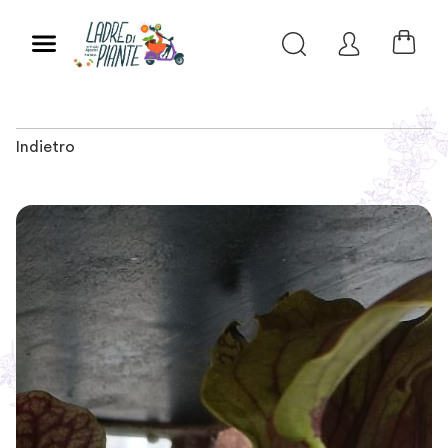
Indietro
Slide 1 of 1