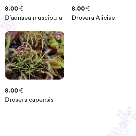
€
€
8.00
8.00
Diaonaea muscipula
Drosera Aliciae
€
8.00
Drosera capensis