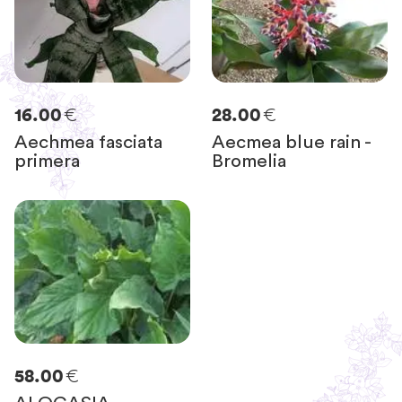
€
€
16.00
28.00
Aechmea fasciata
Aecmea blue rain -
primera
Bromelia
€
58.00