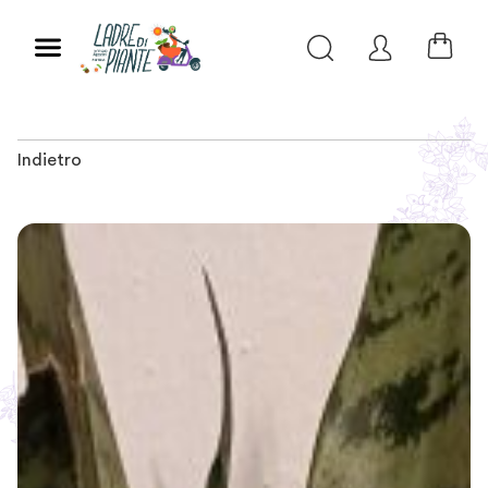
Indietro
Slide 1 of 1