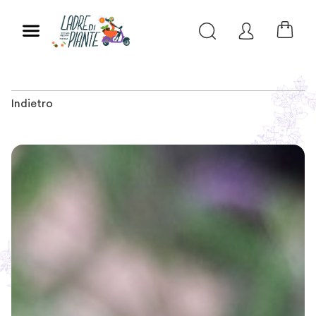
Indietro
Slide 1 of 3