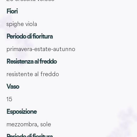
Fiori
spighe viola
Periodo di fioritura
primavera-estate-autunno
Resistenza al freddo
resistente al freddo
Vaso
15
Esposizione
mezzombra, sole
Periodo di fioritura