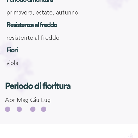
primavera, estate, autunno
Resistenza al freddo
resistente al freddo
Fiori
viola
Periodo di fioritura
Apr
Mag
Giu
Lug