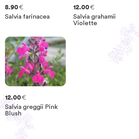
€
€
8.90
12.00
Salvia farinacea
Salvia grahamii
Violette
€
12.00
Salvia greggii Pink
Blush