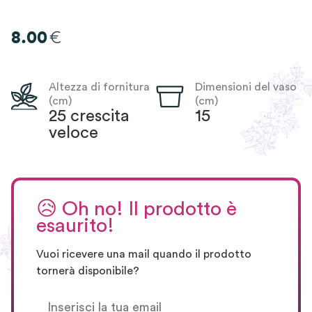
€
8.00
Altezza di fornitura
Dimensioni del vaso
(cm)
(cm)
25 crescita
15
veloce
😥
Oh no! Il prodotto è
esaurito!
Vuoi ricevere una mail quando il prodotto
tornerà disponibile?