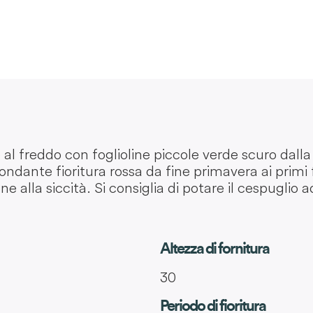
al freddo con foglioline piccole verde scuro dalla 
dante fioritura rossa da fine primavera ai primi 
ene alla siccità. Si consiglia di potare il cespuglio
Altezza di fornitura
30
Periodo di fioritura