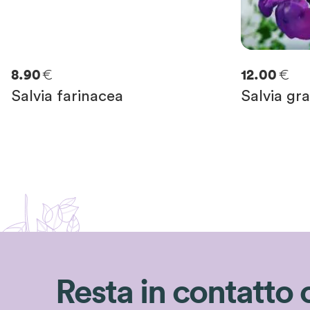
€
€
8.90
12.00
Salvia farinacea
Salvia gra
Resta in contatto 