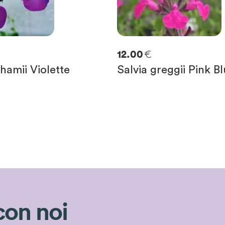
€
12.00
hamii Violette
Salvia greggii Pink B
con noi