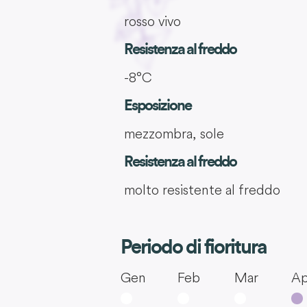
rosso vivo
Resistenza al freddo
-8°C
Esposizione
mezzombra, sole
Resistenza al freddo
molto resistente al freddo
Periodo di fioritura
Gen
Feb
Mar
Ap