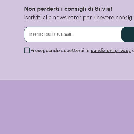
Non perderti i consigli di Silvia!
Iscriviti alla newsletter per ricevere consi
Proseguendo accetterai le
condizioni privacy
d