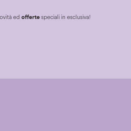
novità ed
speciali in esclusiva!
offerte