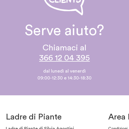
Serve aiuto?
Chiamaci al
366 12 04 395
dal lunedì al venerdì
09:00-12:30 e 14:30-18:30
Ladre di Piante
Area 
Ladre di Piante di Silvia Agostini
Condizioni 