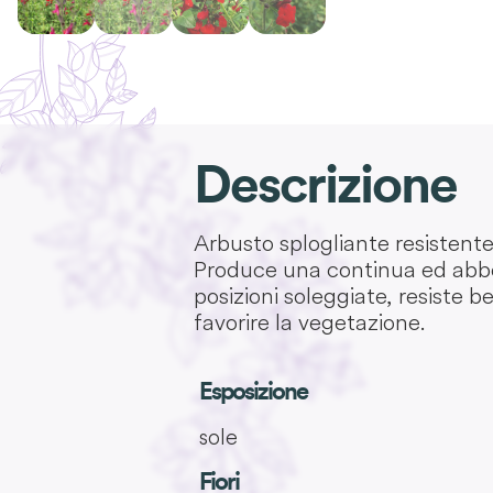
Descrizione
Arbusto splogliante resistente 
Produce una continua ed abbon
posizioni soleggiate, resiste b
favorire la vegetazione.
Esposizione
sole
Fiori