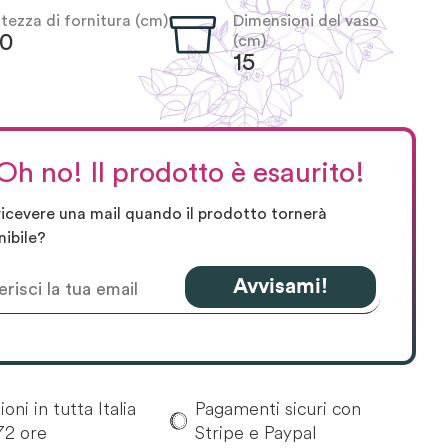
ltezza di fornitura (cm)
Dimensioni del vaso
30
(cm)
15
Oh no! Il prodotto è esaurito!
ricevere una mail quando il prodotto tornerà
nibile?
Avvisami!
oni in tutta Italia
Pagamenti sicuri con
72 ore
Stripe e Paypal