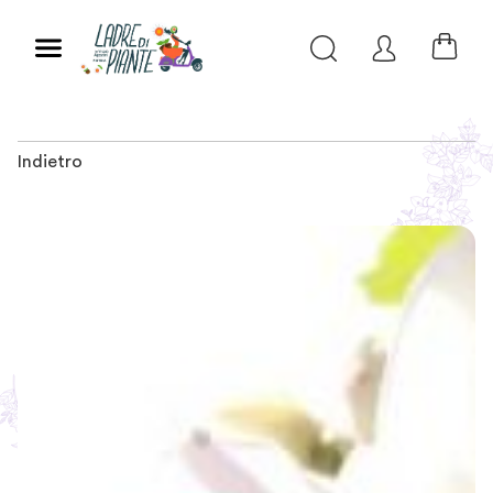
Indietro
Slide 1 of 3