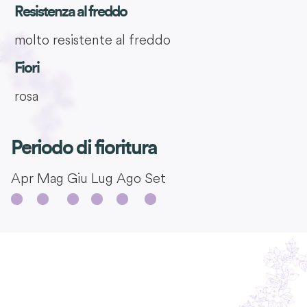
Resistenza al freddo
molto resistente al freddo
Fiori
rosa
Periodo di fioritura
Apr
Mag
Giu
Lug
Ago
Set