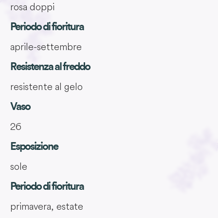
rosa doppi
Periodo di fioritura
aprile-settembre
Resistenza al freddo
resistente al gelo
Vaso
26
Esposizione
sole
Periodo di fioritura
primavera, estate