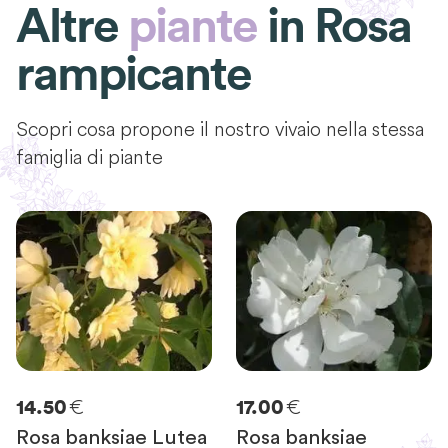
Altre
piante
in
Rosa
rampicante
Scopri cosa propone il nostro vivaio nella stessa
famiglia di piante
€
€
14.50
17.00
Rosa banksiae Lutea
Rosa banksiae