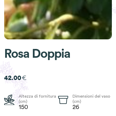
Rosa Doppia
€
42.00
Altezza di fornitura
Dimensioni del vaso
(cm)
(cm)
150
26