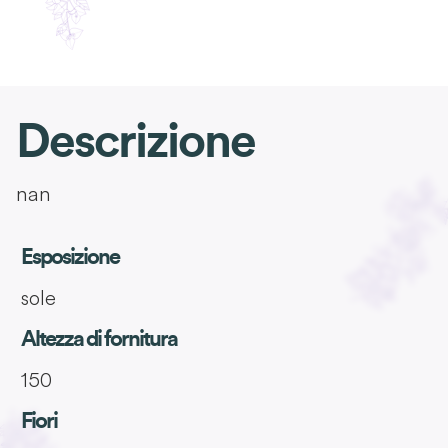
Descrizione
nan
Esposizione
sole
Altezza di fornitura
150
Fiori