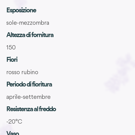
Esposizione
sole-mezzombra
Altezza di fornitura
150
Fiori
rosso rubino
Periodo di fioritura
aprile-settembre
Resistenza al freddo
-20°C
Vaso