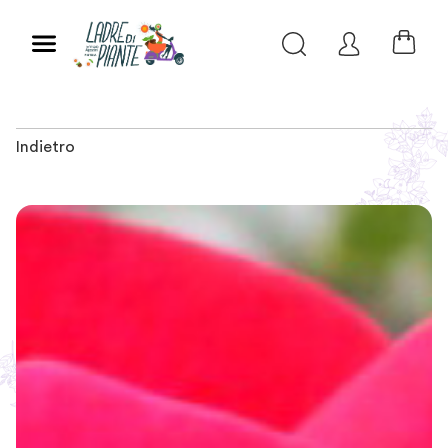
Indietro
Slide 1 of 2