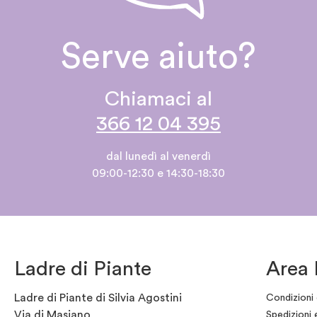
Serve aiuto?
Chiamaci al
366 12 04 395
dal lunedì al venerdì
09:00-12:30 e 14:30-18:30
Ladre di Piante
Area 
Ladre di Piante di Silvia Agostini
Condizioni 
Via di Masiano
Spedizioni 