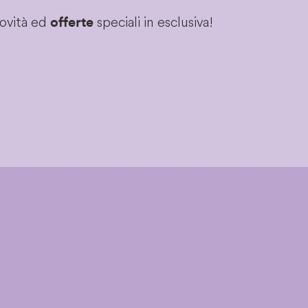
novità ed
speciali in esclusiva!
offerte