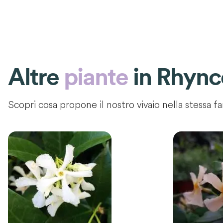
Altre
piante
in
Rhync
Scopri cosa propone il nostro vivaio nella stessa fa