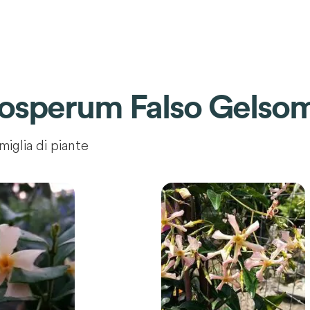
osperum Falso Gelso
miglia di piante