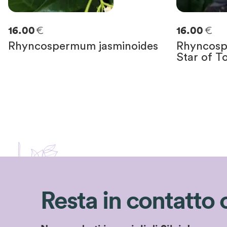
€
€
16.00
16.00
Rhyncospermum jasminoides
Rhyncosp
Star of 
Resta in contatto 