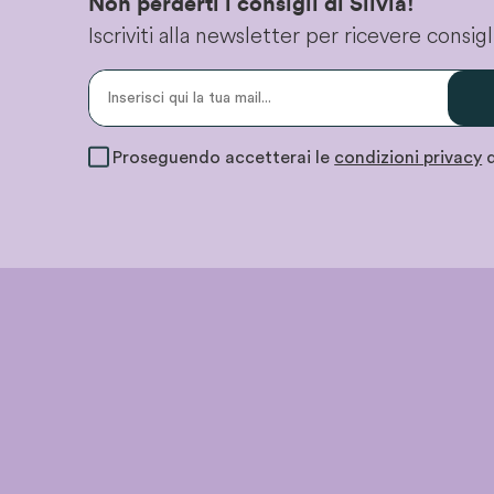
Non perderti i consigli di Silvia!
Iscriviti alla newsletter per ricevere consi
Proseguendo accetterai le
condizioni privacy
d