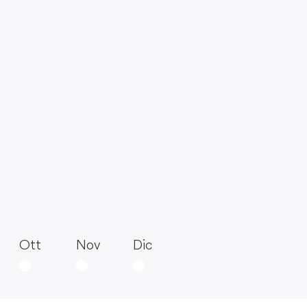
Ott
Nov
Dic