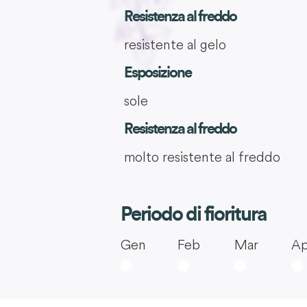
Resistenza al freddo
resistente al gelo
Esposizione
sole
Resistenza al freddo
molto resistente al freddo
Periodo di fioritura
Gen
Feb
Mar
Ap