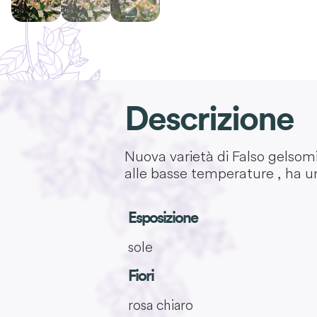
Descrizione
Nuova varietà di Falso gelsomi
alle basse temperature , ha un
Esposizione
sole
Fiori
rosa chiaro