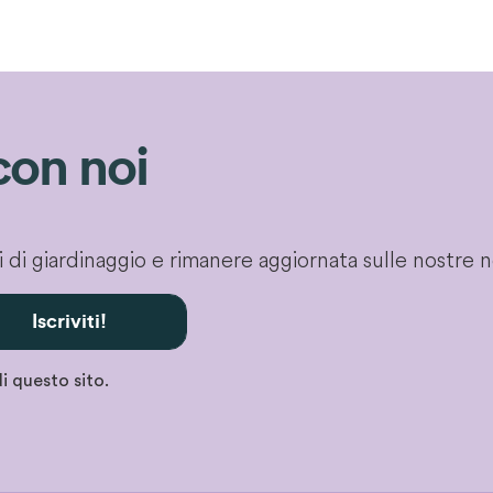
con noi
gli di giardinaggio e rimanere aggiornata sulle nostre 
Iscriviti!
i questo sito.