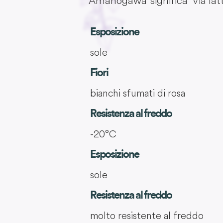
'Amanogawa' significa 'Via lat
Esposizione
sole
Fiori
bianchi sfumati di rosa
Resistenza al freddo
-20°C
Esposizione
sole
Resistenza al freddo
molto resistente al freddo