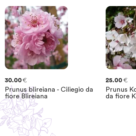
€
€
30.00
25.00
Prunus blireiana - Ciliegio da
Prunus Ko
fiore Blireiana
da fiore 