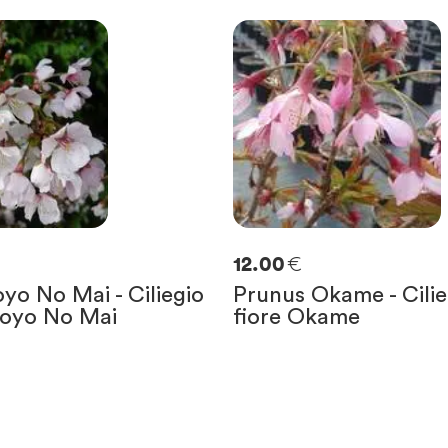
€
12.00
yo No Mai - Ciliegio
Prunus Okame - Cilie
Koyo No Mai
fiore Okame