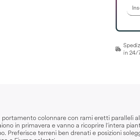
Spedizi
in 24/
l portamento colonnare con rami eretti paralleli al f
no in primavera e vanno a ricoprire l'intera piant
o. Preferisce terreni ben drenati e posizioni soleg