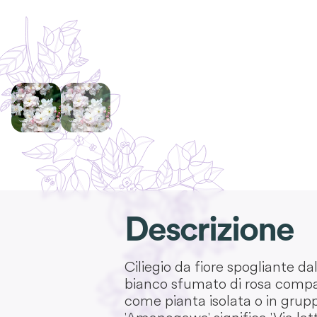
Descrizione
Ciliegio da fiore spogliante da
bianco sfumato di rosa compaio
come pianta isolata o in grupp