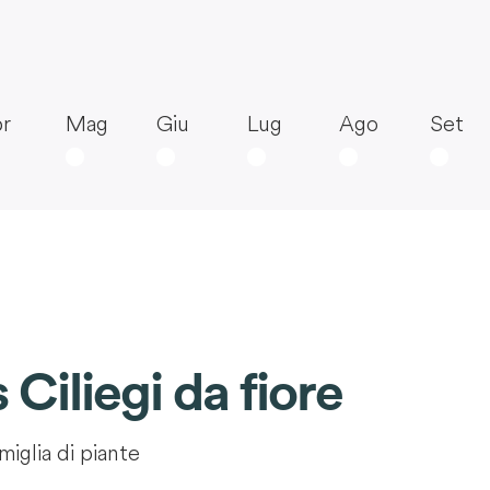
r
Mag
Giu
Lug
Ago
Set
 Ciliegi da fiore
miglia di piante