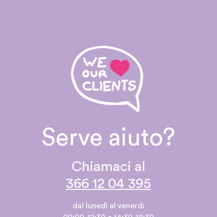
Serve aiuto?
Chiamaci al
366 12 04 395
dal lunedì al venerdì