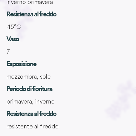
inverno primavera
Resistenza al freddo
-15°C
Vaso
7
Esposizione
mezzombra, sole
Periodo di fioritura
primavera, inverno
Resistenza al freddo
resistente al freddo