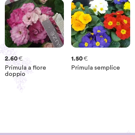
€
€
2.60
1.50
Primula a fiore
Primula semplice
doppio