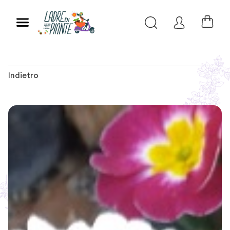
Indietro
Slide 1 of 3