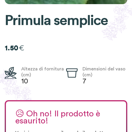
Primula semplice
€
1.50
Altezza di fornitura
Dimensioni del vaso
(cm)
(cm)
10
7
😥
Oh no! Il prodotto è
esaurito!