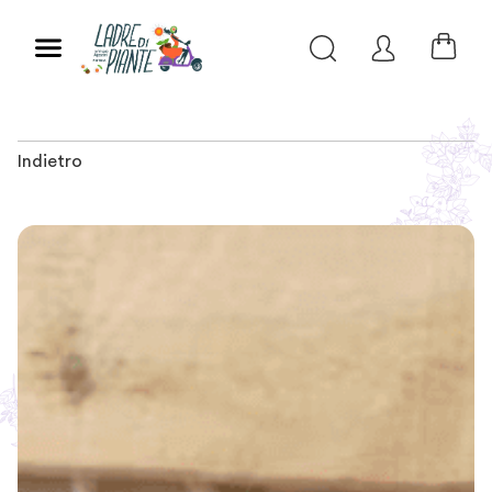
Indietro
Slide 1 of 2