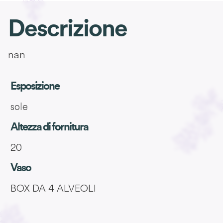
Descrizione
nan
Esposizione
sole
Altezza di fornitura
20
Vaso
BOX DA 4 ALVEOLI