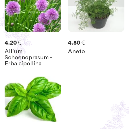
€
€
4.20
4.50
Allium
Aneto
Schoenoprasum -
Erba cipollina