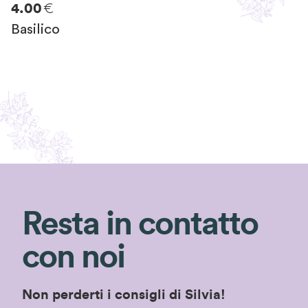
€
4.00
Basilico
Resta in contatto
con noi
Non perderti i consigli di Silvia!