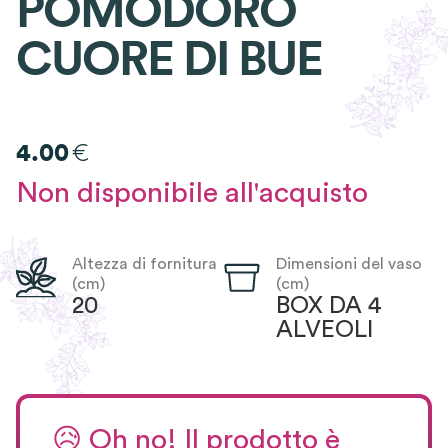
POMODORO
CUORE DI BUE
€
4.00
Non disponibile all'acquisto
Altezza di fornitura
Dimensioni del vaso
(cm)
(cm)
20
BOX DA 4
ALVEOLI
😥
Oh no! Il prodotto è