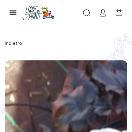
Indietro
Slide 1 of 3