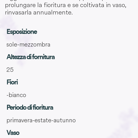
prolungare la fioritura e se coltivata in vaso,
rinvasarla annualmente.
Esposizione
sole-mezzombra
Altezza di fornitura
25
Fiori
-bianco
Periodo di fioritura
primavera-estate-autunno
Vaso