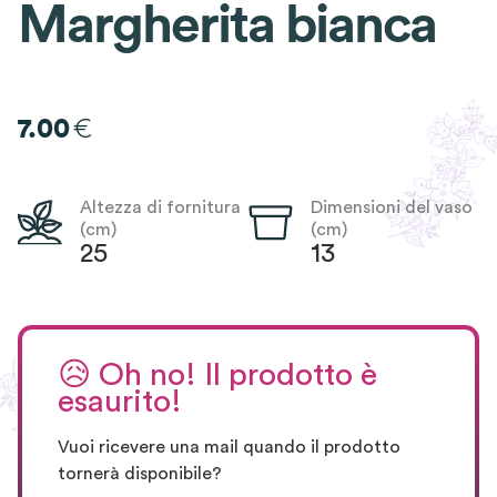
Margherita bianca
€
7.00
Altezza di fornitura
Dimensioni del vaso
(cm)
(cm)
25
13
😥
Oh no! Il prodotto è
esaurito!
Vuoi ricevere una mail quando il prodotto
tornerà disponibile?