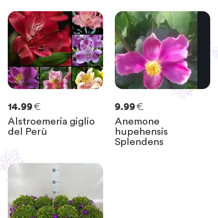
€
€
14.99
9.99
Alstroemeria giglio
Anemone
del Perù
hupehensis
Splendens