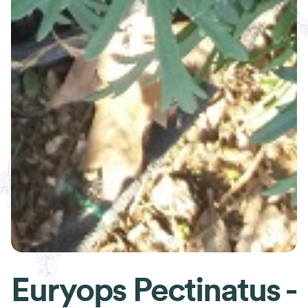
Euryops Pectinatus -