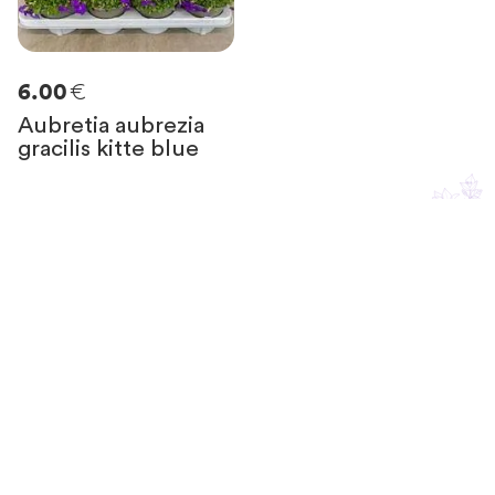
€
6.00
Aubretia aubrezia
gracilis kitte blue
Resta in contatto