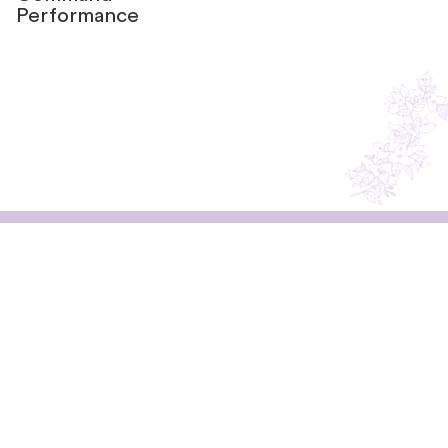
Performance
Resta in contatto
con noi
Non perderti i consigli di Silvia!
Iscriviti alla newsletter per ricevere consigli