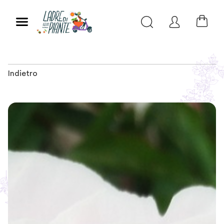
Indietro
Slide 1 of 7