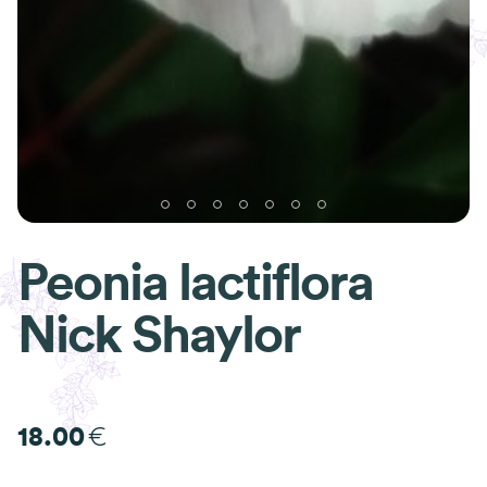
Peonia lactiflora
Nick Shaylor
€
18.00