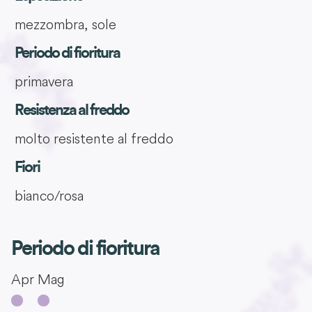
mezzombra, sole
Periodo di fioritura
primavera
Resistenza al freddo
molto resistente al freddo
Fiori
bianco/rosa
Periodo di fioritura
Apr
Mag