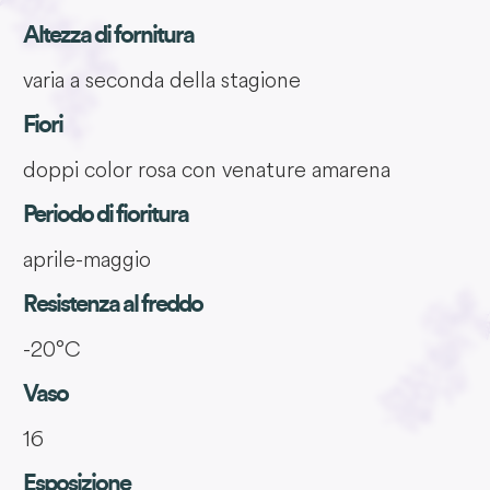
Altezza di fornitura
varia a seconda della stagione
Fiori
doppi color rosa con venature amarena
Periodo di fioritura
aprile-maggio
Resistenza al freddo
-20°C
Vaso
16
Esposizione