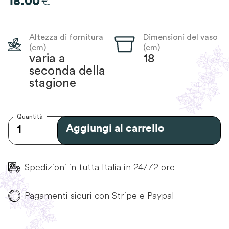
€
18.00
Altezza di fornitura
Dimensioni del vaso
(cm)
(cm)
varia a
18
seconda della
stagione
Quantità
Aggiungi al carrello
Spedizioni in tutta Italia in 24/72 ore
Pagamenti sicuri con Stripe e Paypal