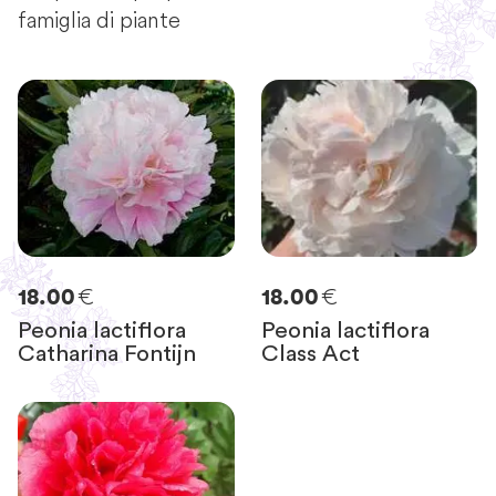
famiglia di piante
€
€
18.00
18.00
Peonia lactiflora
Peonia lactiflora
Catharina Fontijn
Class Act