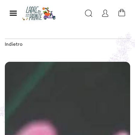
Indietro
Slide 1 of 6