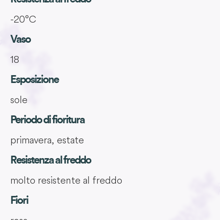
-20°C
Vaso
18
Esposizione
sole
Periodo di fioritura
primavera, estate
Resistenza al freddo
molto resistente al freddo
Fiori