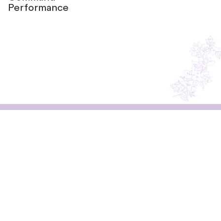
Performance
Resta in contatto
con noi
Non perderti i consigli di Silvia!
Iscriviti alla newsletter per ricevere consigli