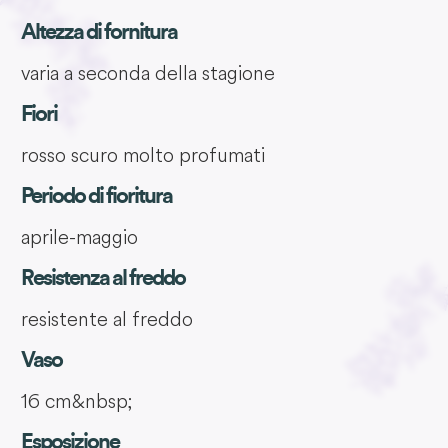
Altezza di fornitura
varia a seconda della stagione
Fiori
rosso scuro molto profumati
Periodo di fioritura
aprile-maggio
Resistenza al freddo
resistente al freddo
Vaso
16 cm&nbsp;
Esposizione