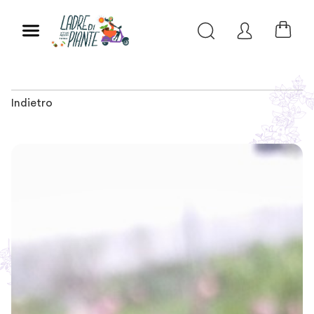
Indietro
Slide 1 of 4