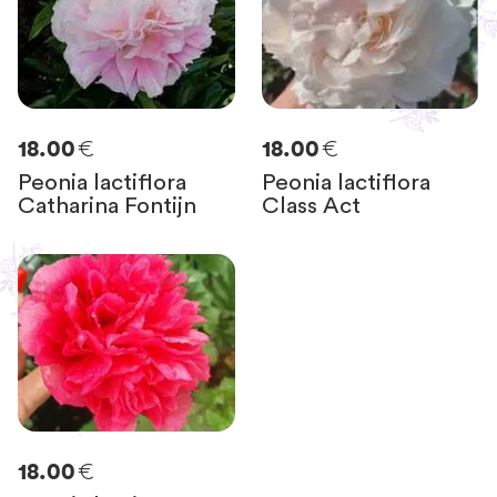
€
€
18.00
18.00
Peonia lactiflora
Peonia lactiflora
Catharina Fontijn
Class Act
€
18.00