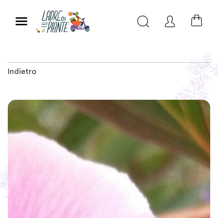
Indietro
Slide 1 of 4