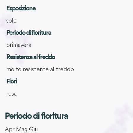
Esposizione
sole
Periodo di fioritura
primavera
Resistenza al freddo
molto resistente al freddo
Fiori
rosa
Periodo di fioritura
Apr
Mag
Giu