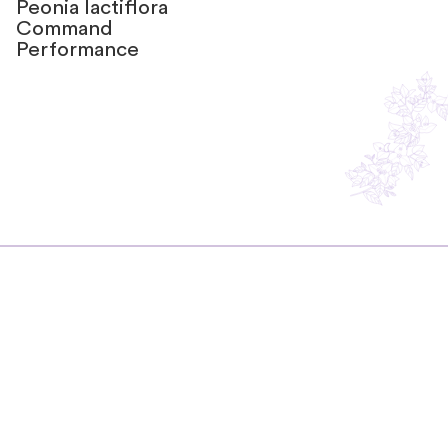
Peonia lactiflora
Command
Performance
Resta in contatto
con noi
Non perderti i consigli di Silvia!