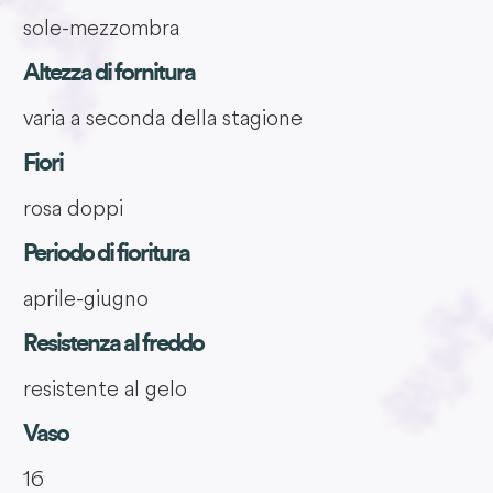
sole-mezzombra
Altezza di fornitura
varia a seconda della stagione
Fiori
rosa doppi
Periodo di fioritura
aprile-giugno
Resistenza al freddo
resistente al gelo
Vaso
16