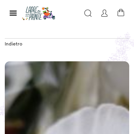
Indietro
Slide 1 of 2