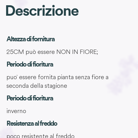
Descrizione
Altezza di fornitura
25CM può essere NON IN FIORE;
Periodo di fioritura
puo' essere fornita pianta senza fiore a
seconda della stagione
Periodo di fioritura
inverno
Resistenza al freddo
poco resistente al freddo