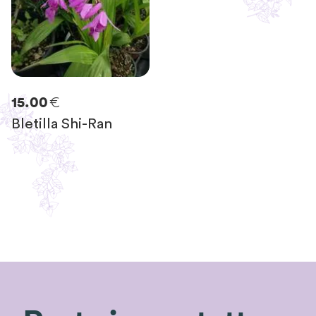
€
15.00
Bletilla Shi-Ran