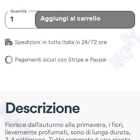
Quantità
Aggiungi al carrello
Spedizioni in tutta Italia in 24/72 ore
Pagamenti sicuri con Stripe e Paypal
Descrizione
Fiorisce dall’autunno alla primavera, i fiori,
lievemente profumati, sono di lunga durata,
3-4 settimane. Tutto sommato è una pianta