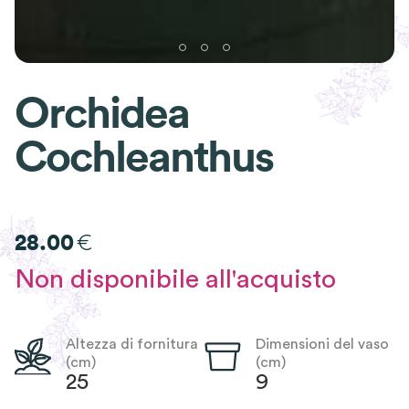
Orchidea
Cochleanthus
€
28.00
Non disponibile all'acquisto
Altezza di fornitura
Dimensioni del vaso
(cm)
(cm)
25
9