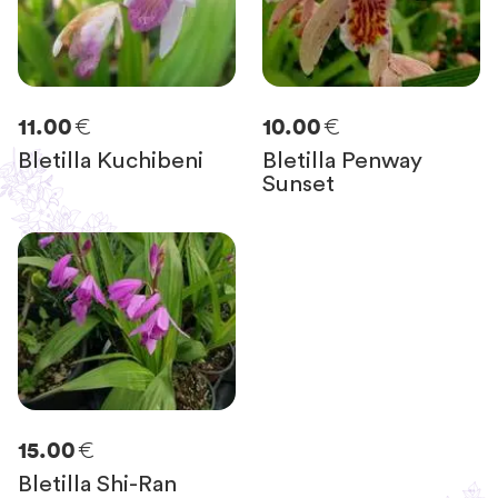
€
€
11.00
10.00
Bletilla Kuchibeni
Bletilla Penway
Sunset
€
15.00
Bletilla Shi-Ran