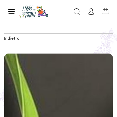
Indietro
Slide 1 of 3