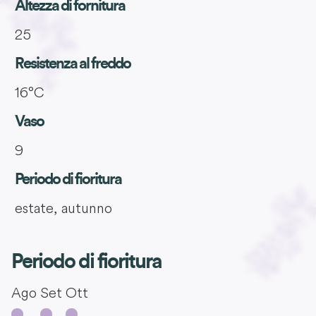
Altezza di fornitura
25
Resistenza al freddo
16°C
Vaso
9
Periodo di fioritura
estate, autunno
Periodo di fioritura
Ago
Set
Ott