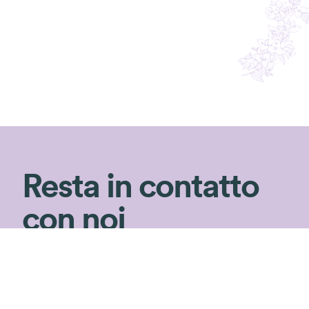
Resta in contatto
con noi
Non perderti i consigli di Silvia!
Iscriviti alla newsletter per ricevere consigli
di giardinaggio e rimanere aggiornata sulle