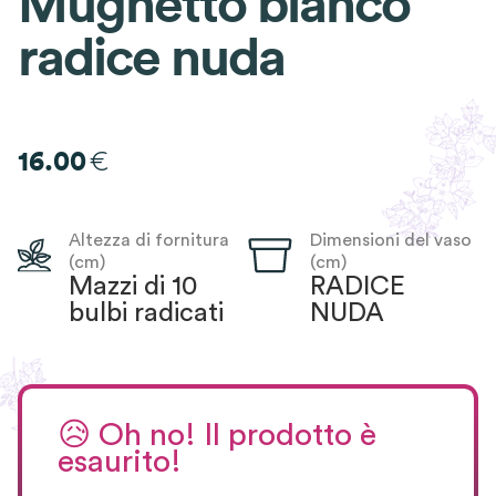
Mughetto bianco
radice nuda
€
16.00
Altezza di fornitura
Dimensioni del vaso
(cm)
(cm)
Mazzi di 10
RADICE
bulbi radicati
NUDA
😥
Oh no! Il prodotto è
esaurito!