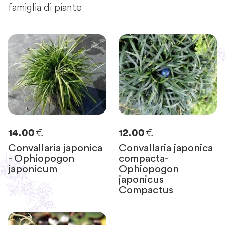
famiglia di piante
€
€
14.00
12.00
Convallaria japonica
Convallaria japonica
- Ophiopogon
compacta-
japonicum
Ophiopogon
japonicus
Compactus