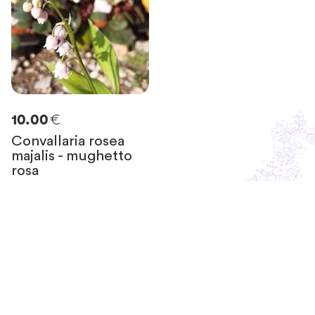
€
10.00
Convallaria rosea
majalis - mughetto
rosa