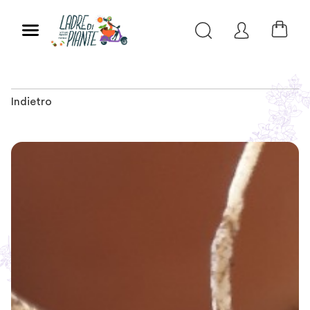
Indietro
Slide 1 of 2