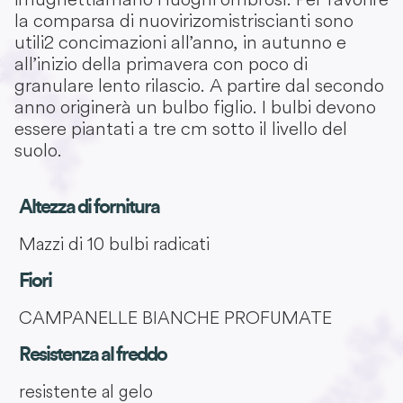
la comparsa di nuovi rizomi striscianti sono
utili 2 concimazioni all’anno, in autunno e
all’inizio della primavera con poco di
granulare lento rilascio. A partire dal secondo
anno originerà un bulbo figlio. I bulbi devono
essere piantati a tre cm sotto il livello del
suolo.
Altezza di fornitura
Mazzi di 10 bulbi radicati
Fiori
CAMPANELLE BIANCHE PROFUMATE
Resistenza al freddo
resistente al gelo