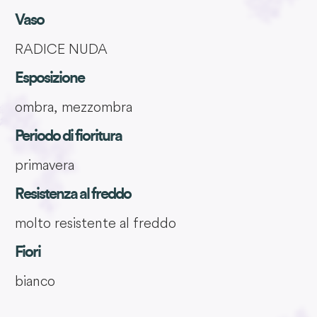
Vaso
RADICE NUDA
Esposizione
ombra, mezzombra
Periodo di fioritura
primavera
Resistenza al freddo
molto resistente al freddo
Fiori
bianco