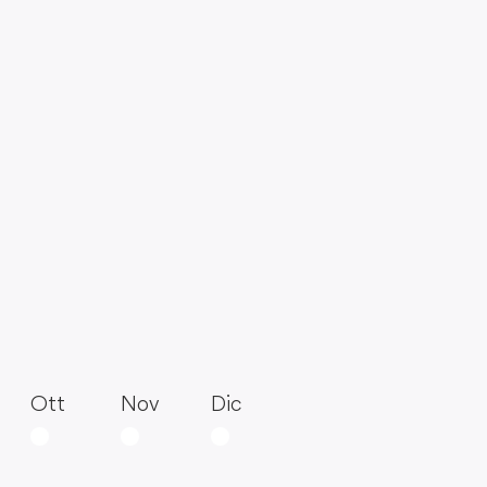
Ott
Nov
Dic