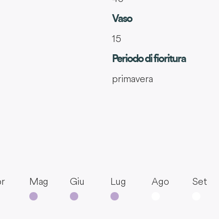
Vaso
15
Periodo di fioritura
primavera
r
Mag
Giu
Lug
Ago
Set