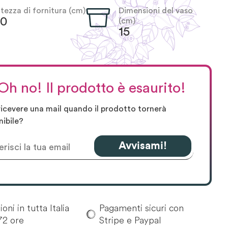
ltezza di fornitura (cm)
Dimensioni del vaso
40
(cm)
15
Oh no! Il prodotto è esaurito!
ricevere una mail quando il prodotto tornerà
nibile?
Avvisami!
oni in tutta Italia
Pagamenti sicuri con
72 ore
Stripe e Paypal