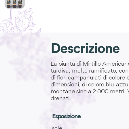
Descrizione
La pianta di Mirtillo Americ
tardiva, molto ramificato, con 
di fiori campanulati di colore b
dimensioni, di colore blu-azzu
montane sino a 2.000 metri. Viv
drenati.
Esposizione
sole