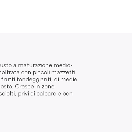
busto a maturazione medio-
inoltrata con piccoli mazzetti
i frutti tondeggianti, di medie
gosto. Cresce in zone
iolti, privi di calcare e ben