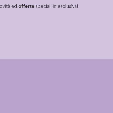
novità ed
speciali in esclusiva!
offerte