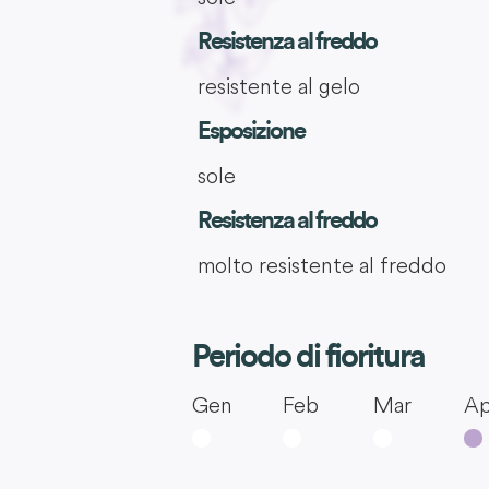
Resistenza al freddo
resistente al gelo
Esposizione
sole
Resistenza al freddo
molto resistente al freddo
Periodo di fioritura
Gen
Feb
Mar
Ap