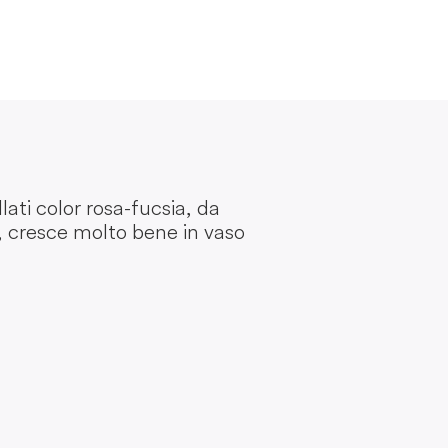
lati color rosa-fucsia, da
e, cresce molto bene in vaso