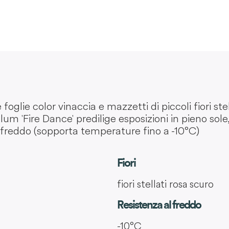
oglie color vinaccia e mazzetti di piccoli fiori stel
lum 'Fire Dance' predilige esposizioni in pieno sol
 freddo (sopporta temperature fino a -10°C)
Fiori
fiori stellati rosa scuro
Resistenza al freddo
-10°C