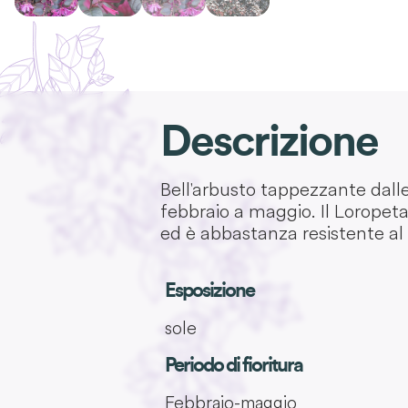
Descrizione
Bell'arbusto tappezzante dalle f
febbraio a maggio. Il Loropeta
ed è abbastanza resistente al
Esposizione
sole
Periodo di fioritura
Febbraio-maggio