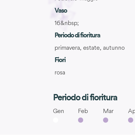
Vaso
16&nbsp;
Periodo di fioritura
primavera, estate, autunno
Fiori
rosa
Periodo di fioritura
Gen
Feb
Mar
Ap