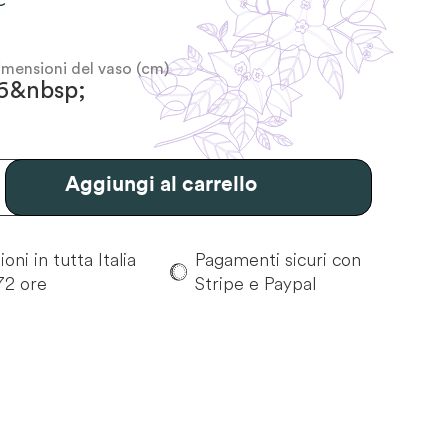
imensioni del vaso (cm)
6&nbsp;
Aggiungi al carrello
oni in tutta Italia
Pagamenti sicuri con
72 ore
Stripe e Paypal