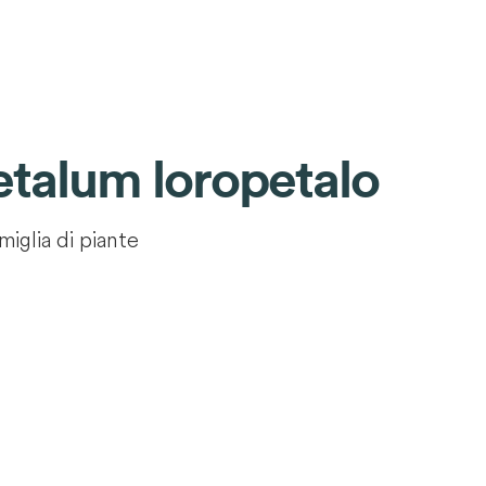
talum loropetalo
miglia di piante