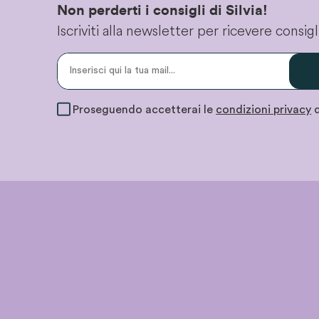
Non perderti i consigli di Silvia!
Iscriviti alla newsletter per ricevere consi
Proseguendo accetterai le
condizioni privacy
d