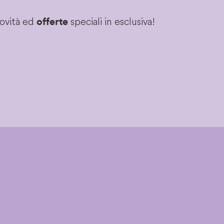
novità ed
speciali in esclusiva!
offerte