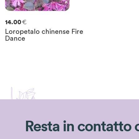
€
14.00
Loropetalo chinense Fire
Dance
Resta in contatto 