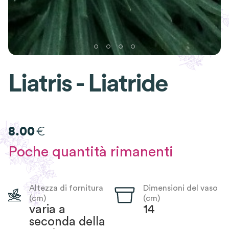
Liatris - Liatride
€
8.00
Poche quantità rimanenti
Altezza di fornitura
Dimensioni del vaso
(cm)
(cm)
varia a
14
seconda della