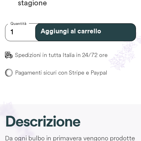
stagione
Quantità
Aggiungi al carrello
Spedizioni in tutta Italia in 24/72 ore
Pagamenti sicuri con Stripe e Paypal
Descrizione
Da ogni bulbo in primavera vengono prodotte