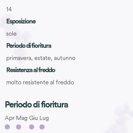
14
Esposizione
sole
Periodo di fioritura
primavera, estate, autunno
Resistenza al freddo
molto resistente al freddo
Periodo di fioritura
Apr
Mag
Giu
Lug