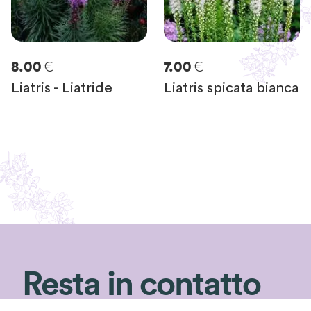
€
€
8.00
7.00
Liatris - Liatride
Liatris spicata bianca
Resta in contatto