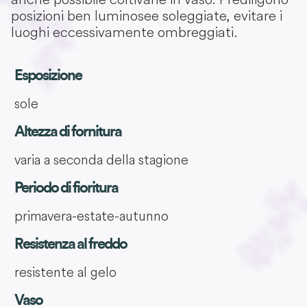
posizioni ben luminosee soleggiate, evitare i
luoghi eccessivamente ombreggiati.
Esposizione
sole
Altezza di fornitura
varia a seconda della stagione
Periodo di fioritura
primavera-estate-autunno
Resistenza al freddo
resistente al gelo
Vaso