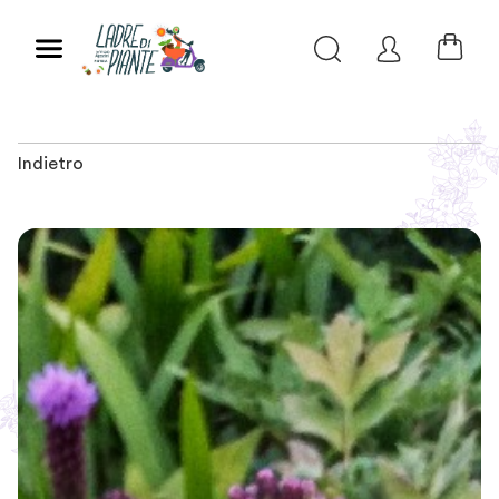
Indietro
Slide 1 of 4