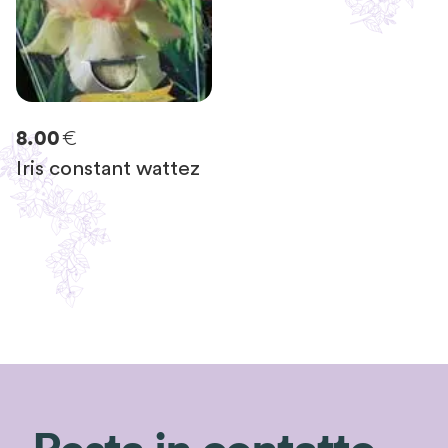
€
8.00
Iris constant wattez