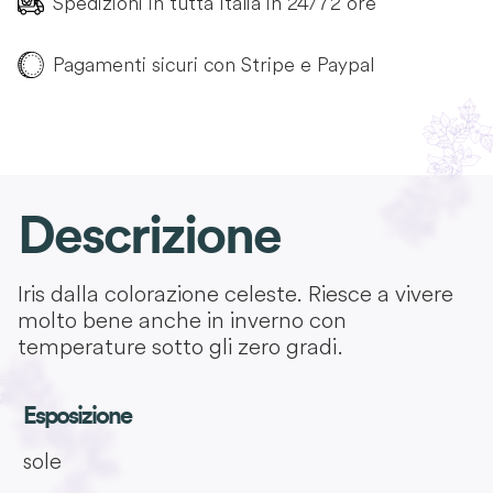
Spedizioni in tutta Italia in 24/72 ore
Pagamenti sicuri con Stripe e Paypal
Descrizione
Iris dalla colorazione celeste. Riesce a vivere
molto bene anche in inverno con
temperature sotto gli zero gradi.
Esposizione
sole