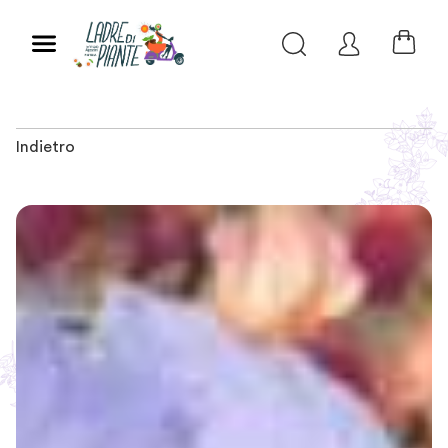
Indietro
Slide 1 of 2