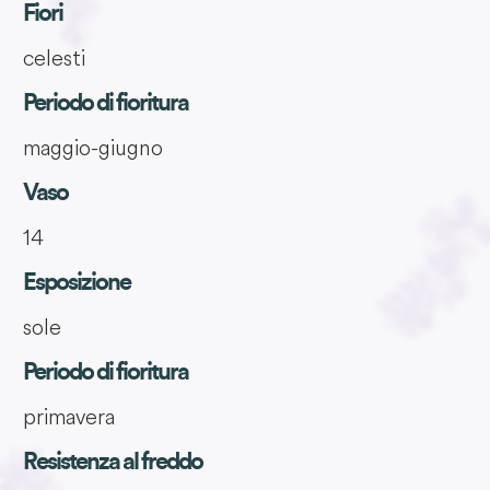
Fiori
celesti
Periodo di fioritura
maggio-giugno
Vaso
14
Esposizione
sole
Periodo di fioritura
primavera
Resistenza al freddo