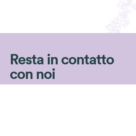
Resta in contatto
con noi
Non perderti i consigli di Silvia!
Iscriviti alla newsletter per ricevere consigli
di giardinaggio e rimanere aggiornata sulle
nostre novità ed
speciali in esclusiva!
offerte
Iscriviti!