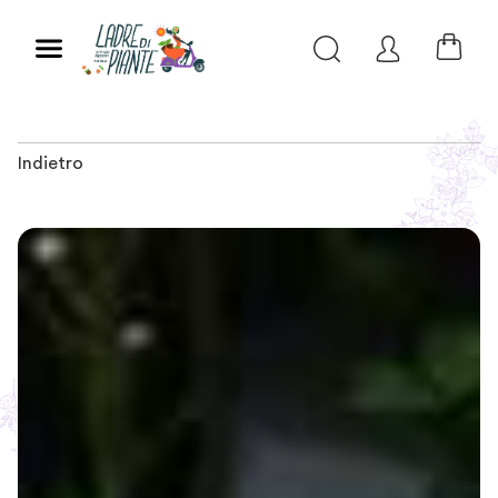
Indietro
Slide 1 of 2