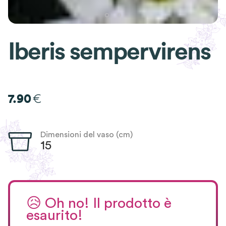
Iberis sempervirens
€
7.90
Dimensioni del vaso (cm)
15
😥
Oh no! Il prodotto è
esaurito!