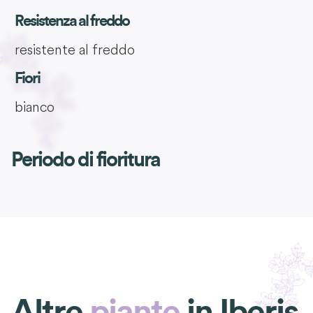
Resistenza al freddo
resistente al freddo
Fiori
bianco
Periodo di fioritura
Altre
piante
in
Iberis