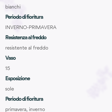
bianchi
Periodo di fioritura
INVERNO-PRIMAVERA
Resistenza al freddo
resistente al freddo
Vaso
15
Esposizione
sole
Periodo di fioritura
primavera, inverno