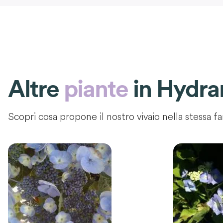
Altre
piante
in
Hydran
Scopri cosa propone il nostro vivaio nella stessa fa