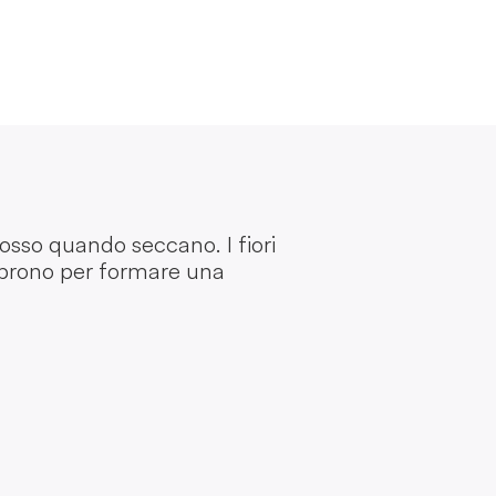
rosso quando seccano. I fiori
 aprono per formare una