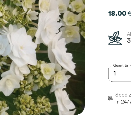
18.00
A
Quantità
Spedizi
in 24/