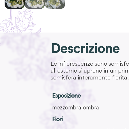
Descrizione
Le infiorescenze sono semisfer
all'esterno si aprono in un pr
semisfera interamente fiorita.
Esposizione
mezzombra-ombra
Fiori