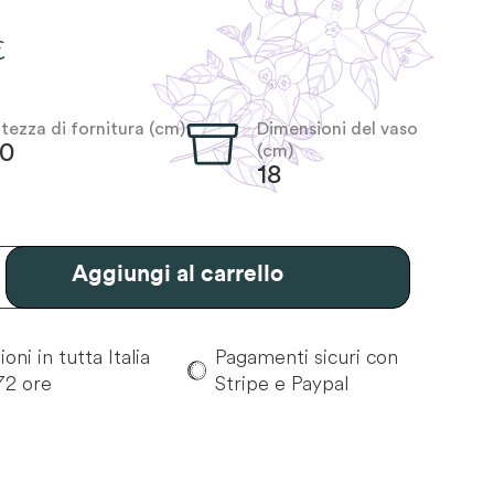
€
ltezza di fornitura (cm)
Dimensioni del vaso
30
(cm)
18
Aggiungi al carrello
oni in tutta Italia
Pagamenti sicuri con
72 ore
Stripe e Paypal