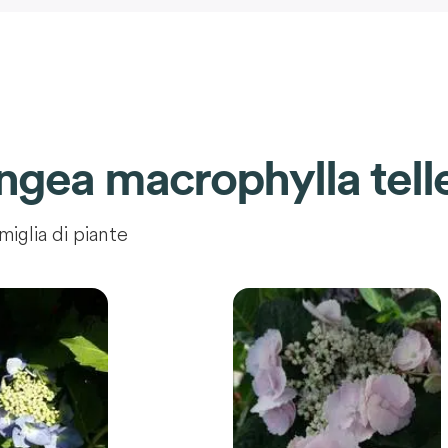
gea macrophylla tell
miglia di piante