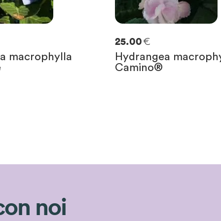
€
25.00
a macrophylla
Hydrangea macrophy
e
Camino®
con noi