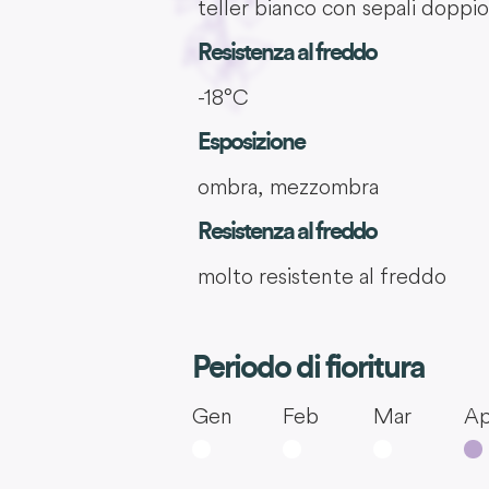
teller bianco con sepali doppio
Resistenza al freddo
-18°C
Esposizione
ombra, mezzombra
Resistenza al freddo
molto resistente al freddo
Periodo di fioritura
Gen
Feb
Mar
Ap