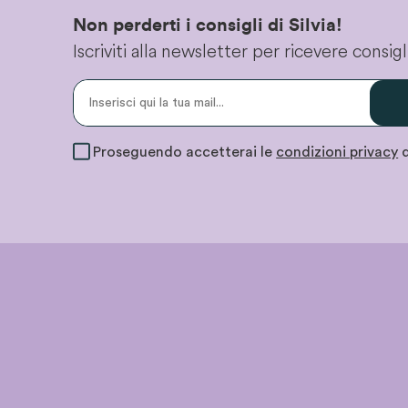
Non perderti i consigli di Silvia!
Iscriviti alla newsletter per ricevere consi
Proseguendo accetterai le
condizioni privacy
d