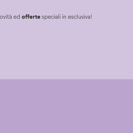
novità ed
speciali in esclusiva!
offerte