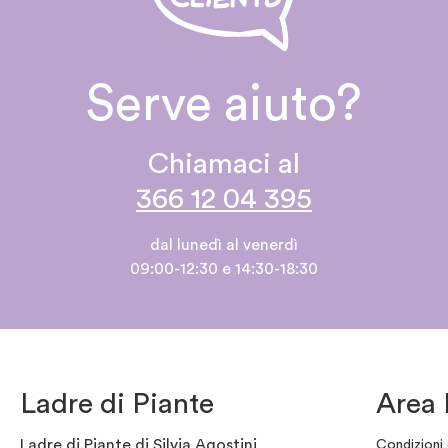
Serve aiuto?
Chiamaci al
366 12 04 395
dal lunedì al venerdì
09:00-12:30 e 14:30-18:30
Ladre di Piante
Area 
Ladre di Piante di Silvia Agostini
Condizioni 