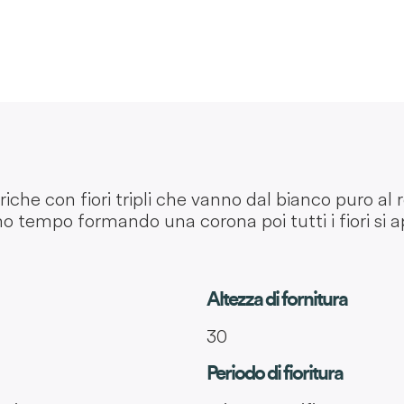
iche con fiori tripli che vanno dal bianco puro al 
imo tempo formando una corona poi tutti i fiori si
Altezza di fornitura
30
Periodo di fioritura