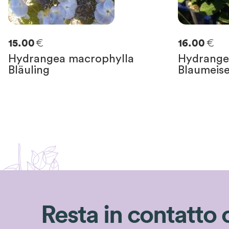
€
€
15.00
16.00
Hydrangea macrophylla
Hydrange
Bläuling
Blaumeis
Resta in contatto 