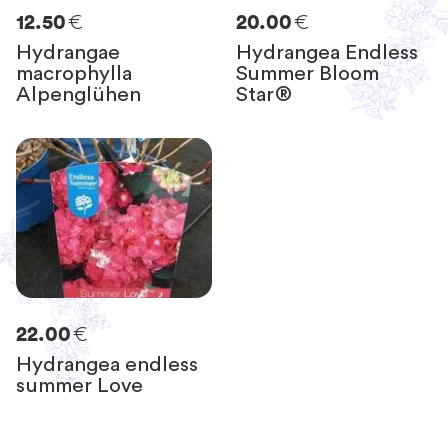
€
€
12.50
20.00
Hydrangae
Hydrangea Endless
macrophylla
Summer Bloom
Alpenglühen
Star®
€
22.00
Hydrangea endless
summer Love