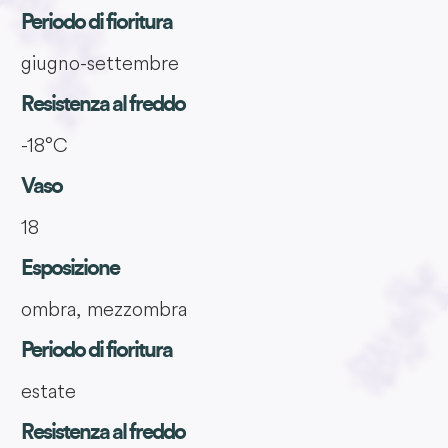
Periodo di fioritura
giugno-settembre
Resistenza al freddo
-18°C
Vaso
18
Esposizione
ombra, mezzombra
Periodo di fioritura
estate
Resistenza al freddo