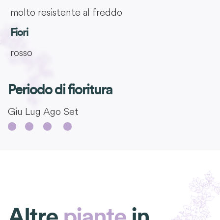
molto resistente al freddo
Fiori
rosso
Periodo di fioritura
Giu
Lug
Ago
Set
Altre
piante
in