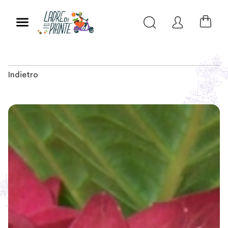
Indietro
Slide 1 of 3