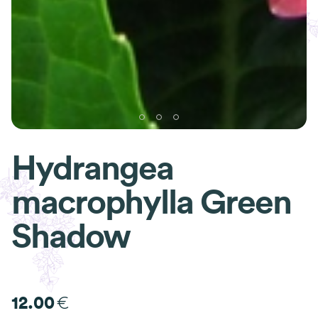
Hydrangea
macrophylla Green
Shadow
€
12.00