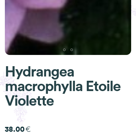
Hydrangea
macrophylla Etoile
Violette
€
38.00