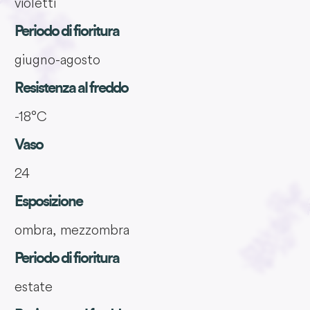
violetti
Periodo di fioritura
giugno-agosto
Resistenza al freddo
-18°C
Vaso
24
Esposizione
ombra, mezzombra
Periodo di fioritura
estate