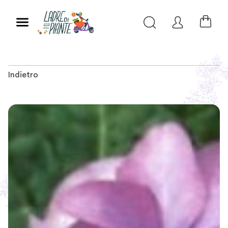
Indietro
Slide 1 of 2