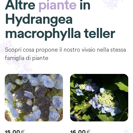
Altre
piante
in
Hydrangea
macrophylla teller
Scopri cosa propone il nostro vivaio nella stessa
famiglia di piante
€
€
15.00
16.00