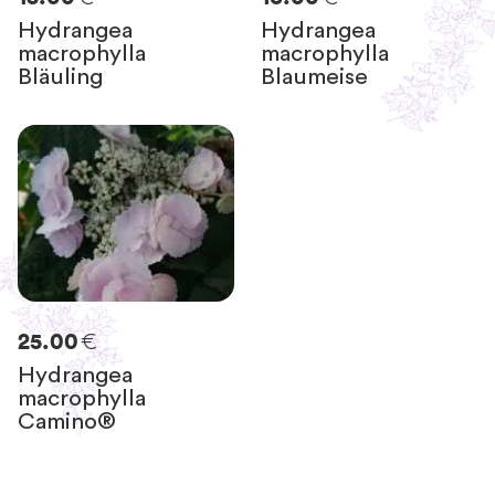
Hydrangea
Hydrangea
macrophylla
macrophylla
Bläuling
Blaumeise
€
25.00
Hydrangea
macrophylla
Camino®