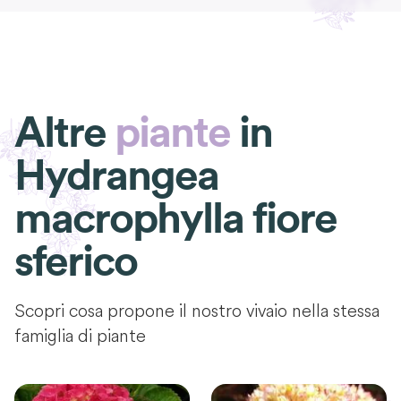
Altre
piante
in
Hydrangea
macrophylla fiore
sferico
Scopri cosa propone il nostro vivaio nella stessa
famiglia di piante