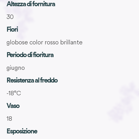
Altezza di fornitura
30
Fiori
globose color rosso brillante
Periodo di fioritura
giugno
Resistenza al freddo
-18°C
Vaso
18
Esposizione