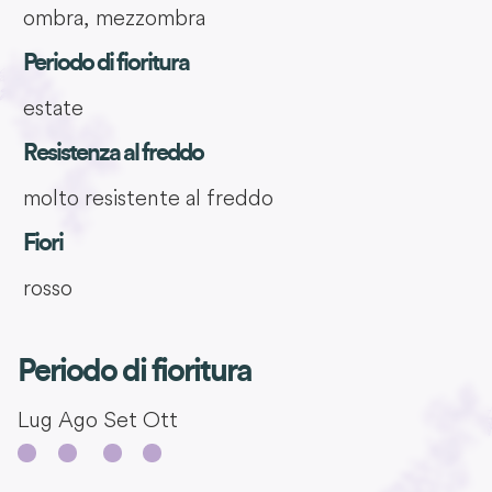
ombra, mezzombra
Periodo di fioritura
estate
Resistenza al freddo
molto resistente al freddo
Fiori
rosso
Periodo di fioritura
Lug
Ago
Set
Ott