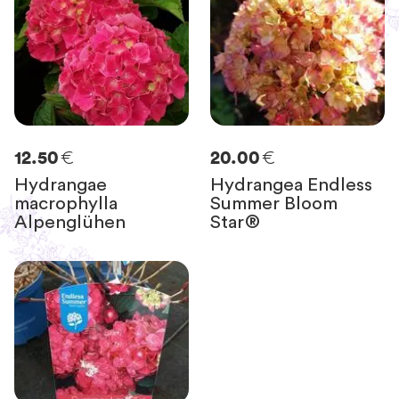
€
€
12.50
20.00
Hydrangae
Hydrangea Endless
macrophylla
Summer Bloom
Alpenglühen
Star®