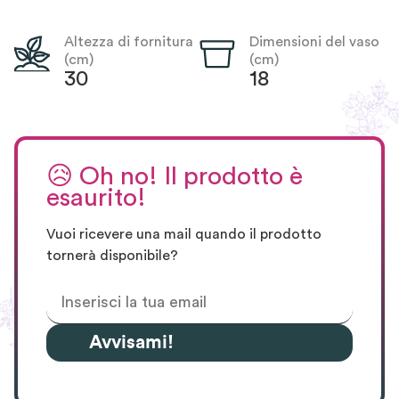
Altezza di fornitura
Dimensioni del vaso
(cm)
(cm)
30
18
😥
Oh no! Il prodotto è
esaurito!
Vuoi ricevere una mail quando il prodotto
tornerà disponibile?
Avvisami!