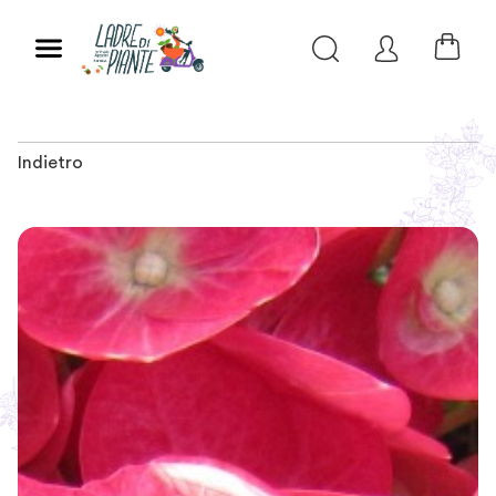
Indietro
Slide 1 of 2