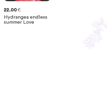
€
22.00
Hydrangea endless
summer Love
Resta in contatto
con noi