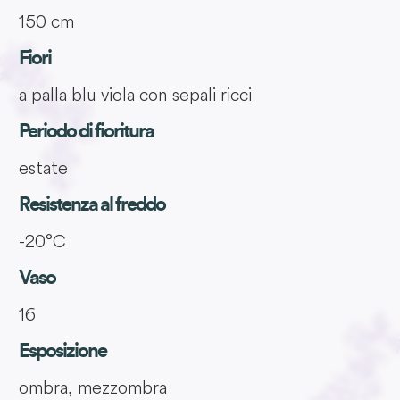
150 cm
Fiori
a palla blu viola con sepali ricci
Periodo di fioritura
estate
Resistenza al freddo
-20°C
Vaso
16
Esposizione
ombra, mezzombra