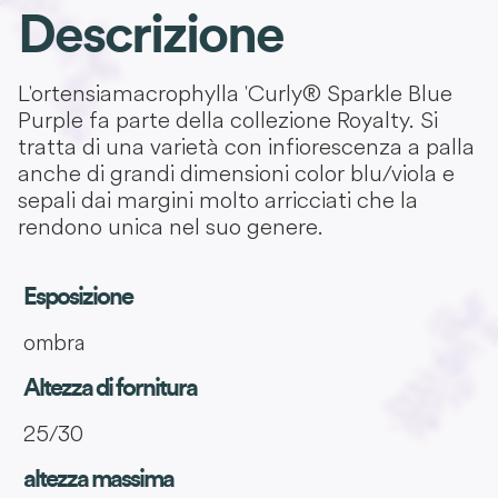
Descrizione
L'ortensia macrophylla 'Curly® Sparkle Blue
Purple fa parte della collezione Royalty. Si
tratta di una varietà con infiorescenza a palla
anche di grandi dimensioni color blu/viola e
sepali dai margini molto arricciati che la
rendono unica nel suo genere.
Esposizione
ombra
Altezza di fornitura
25/30
altezza massima