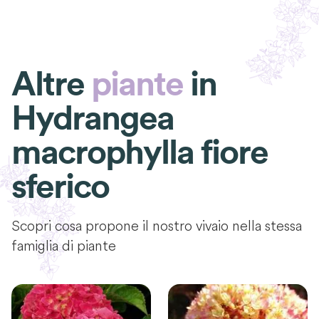
Altre
piante
in
Hydrangea
macrophylla fiore
sferico
Scopri cosa propone il nostro vivaio nella stessa
famiglia di piante