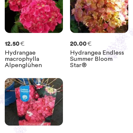
€
€
12.50
20.00
Hydrangae
Hydrangea Endless
macrophylla
Summer Bloom
Alpenglühen
Star®