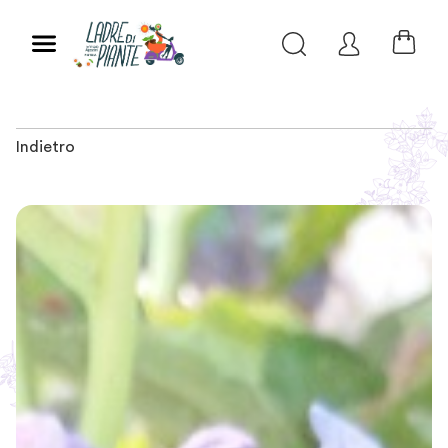
Indietro
Slide 1 of 3