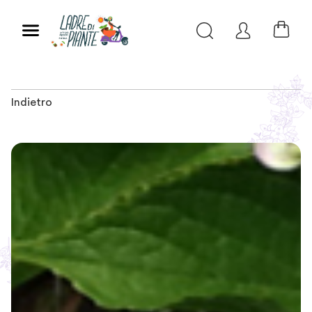
Indietro
Slide 1 of 2