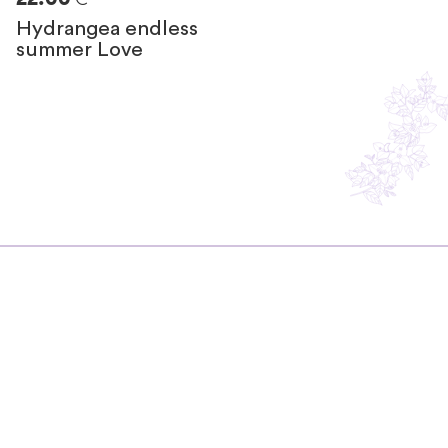
Hydrangea endless
summer Love
Resta in contatto
con noi
Non perderti i consigli di Silvia!