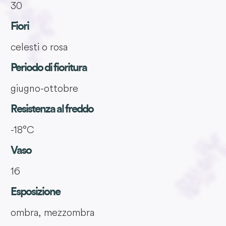
30
Fiori
celesti o rosa
Periodo di fioritura
giugno-ottobre
Resistenza al freddo
-18°C
Vaso
16
Esposizione
ombra, mezzombra