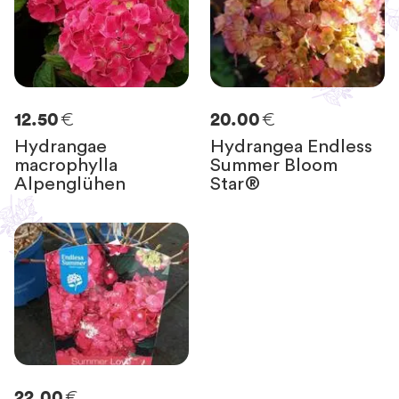
€
€
12.50
20.00
Hydrangae
Hydrangea Endless
macrophylla
Summer Bloom
Alpenglühen
Star®
€
22.00