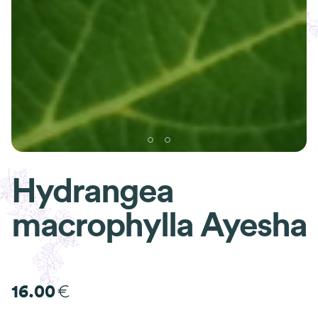
Hydrangea
macrophylla Ayesha
€
16.00