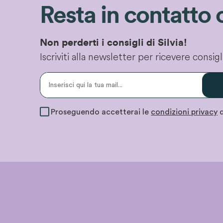
Resta in contatto 
Non perderti i consigli di Silvia!
Iscriviti alla newsletter per ricevere consi
Proseguendo accetterai le
condizioni privacy
d