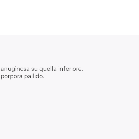
lanuginosa su quella inferiore.
o porpora pallido.