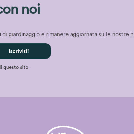
con noi
gli di giardinaggio e rimanere aggiornata sulle nostre 
Iscriviti!
i questo sito.