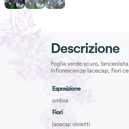
Descrizione
Foglia verde scuro, lanceolata,
Infiorescenze lacecap; fiori cent
Esposizione
ombra
Fiori
lacecap violetti