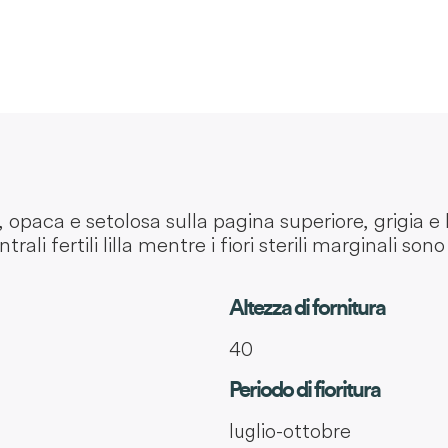
 opaca e setolosa sulla pagina superiore, grigia e 
rali fertili lilla mentre i fiori sterili marginali son
Altezza di fornitura
40
Periodo di fioritura
luglio-ottobre