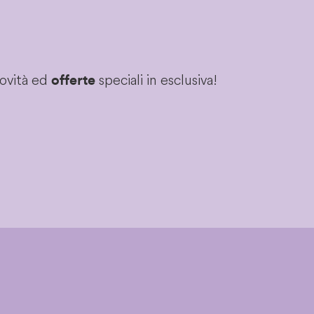
novità ed
speciali in esclusiva!
offerte