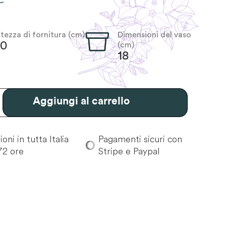
ltezza di fornitura (cm)
Dimensioni del vaso
40
(cm)
18
Aggiungi al carrello
oni in tutta Italia
Pagamenti sicuri con
72 ore
Stripe e Paypal