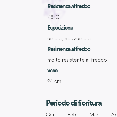
Resistenza al freddo
-18°C
Esposizione
ombra, mezzombra
Resistenza al freddo
molto resistente al freddo
vaso
24 cm
Periodo di fioritura
Gen
Feb
Mar
Ap