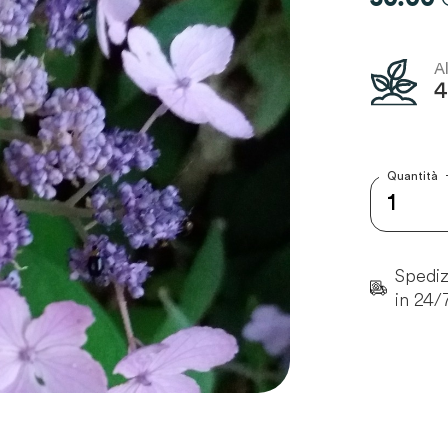
A
Quantità
Spedizi
in 24/