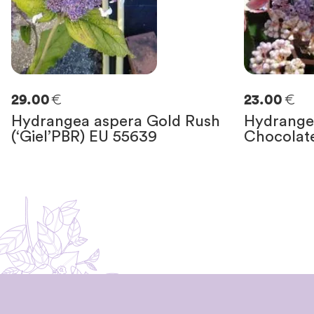
€
€
29.00
23.00
Hydrangea aspera Gold Rush
Hydrange
(‘Giel’PBR) EU 55639
Chocolat