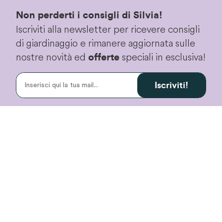
Non perderti i consigli di Silvia!
Iscriviti alla newsletter per ricevere consigli
di giardinaggio e rimanere aggiornata sulle
nostre novità ed
speciali in esclusiva!
offerte
Iscriviti!
Proseguendo accetterai le
condizioni privacy
di
questo sito.