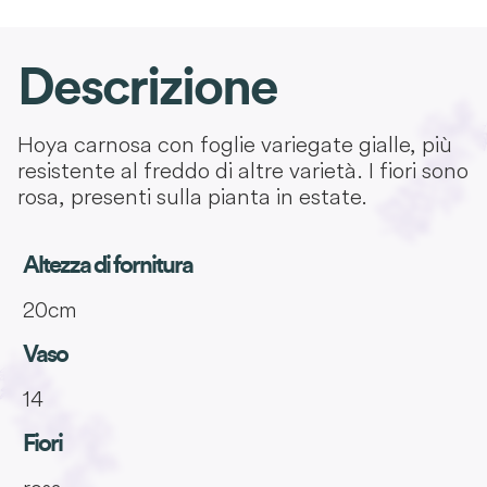
Descrizione
Hoya carnosa con foglie variegate gialle, più
resistente al freddo di altre varietà. I fiori sono
rosa, presenti sulla pianta in estate.
Altezza di fornitura
20cm
Vaso
14
Fiori