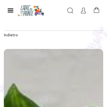
Indietro
Slide 1 of 1