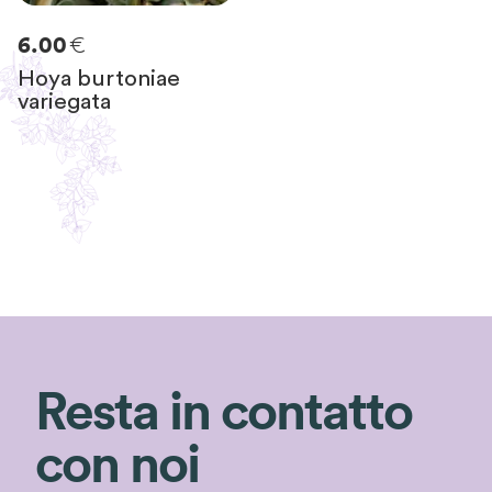
€
6.00
Hoya burtoniae
variegata
Resta in contatto
con noi