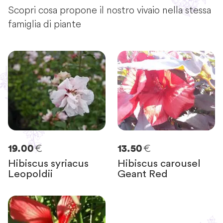
Scopri cosa propone il nostro vivaio nella stessa
famiglia di piante
€
€
19.00
13.50
Hibiscus syriacus
Hibiscus carousel
Leopoldii
Geant Red