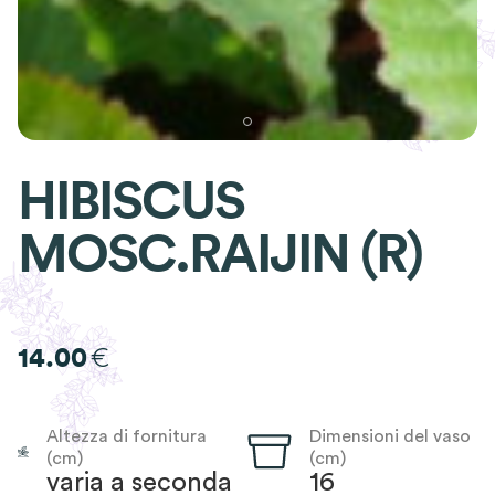
HIBISCUS
MOSC.RAIJIN (R)
€
14.00
Altezza di fornitura
Dimensioni del vaso
(cm)
(cm)
varia a seconda
16