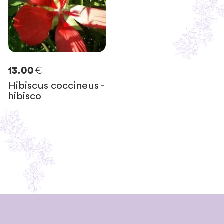
€
13.00
Hibiscus coccineus -
hibisco