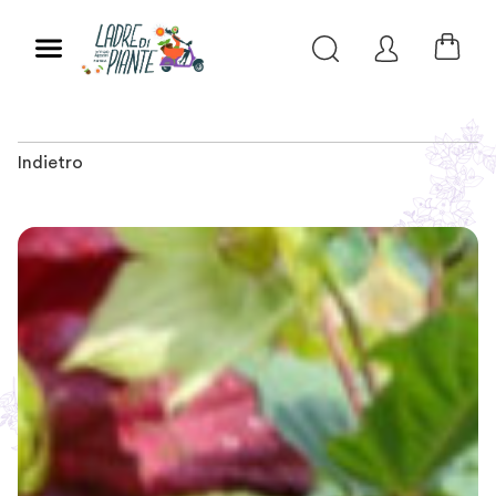
Indietro
Slide 1 of 1