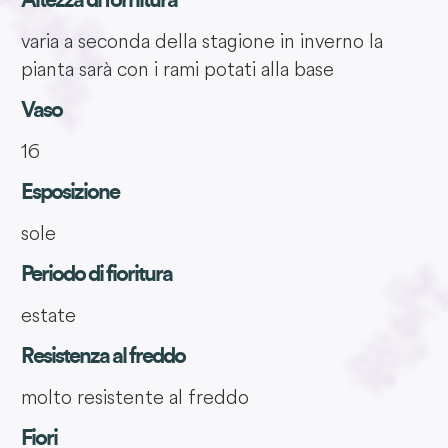
varia a seconda della stagione in inverno la
pianta sarà con i rami potati alla base
Vaso
16
Esposizione
sole
Periodo di fioritura
estate
Resistenza al freddo
molto resistente al freddo
Fiori