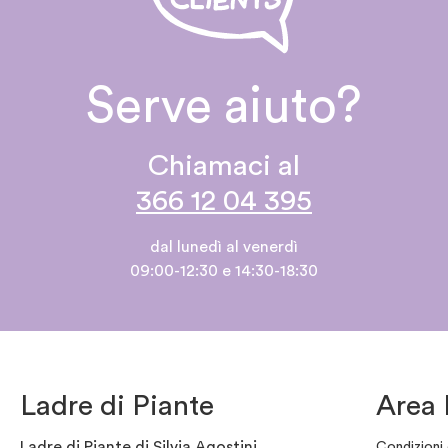
Serve aiuto?
Chiamaci al
366 12 04 395
dal lunedì al venerdì
09:00-12:30 e 14:30-18:30
Ladre di Piante
Area 
Ladre di Piante di Silvia Agostini
Condizioni 