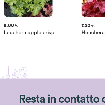
€
€
8.00
7.20
heuchera apple crisp
Heuchera
Resta in contatto 