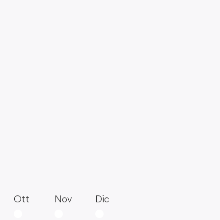
Ott
Nov
Dic