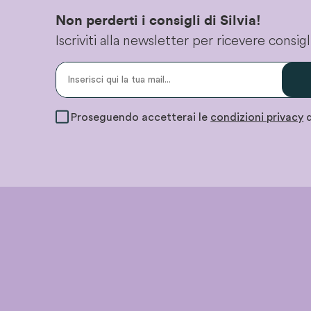
Non perderti i consigli di Silvia!
Iscriviti alla newsletter per ricevere consi
Proseguendo accetterai le
condizioni privacy
d