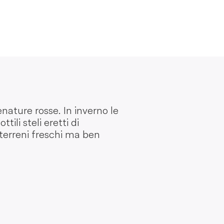
ature rosse. In inverno le
li steli eretti di
terreni freschi ma ben