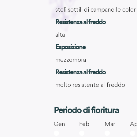
steli sottili di campanelle colo
Resistenza al freddo
alta
Esposizione
mezzombra
Resistenza al freddo
molto resistente al freddo
Periodo di fioritura
Gen
Feb
Mar
Ap