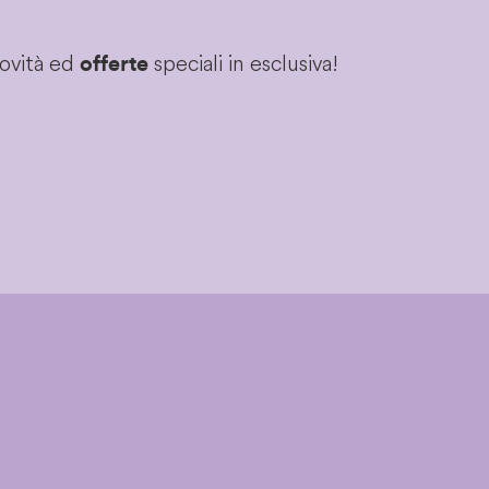
novità ed
speciali in esclusiva!
offerte