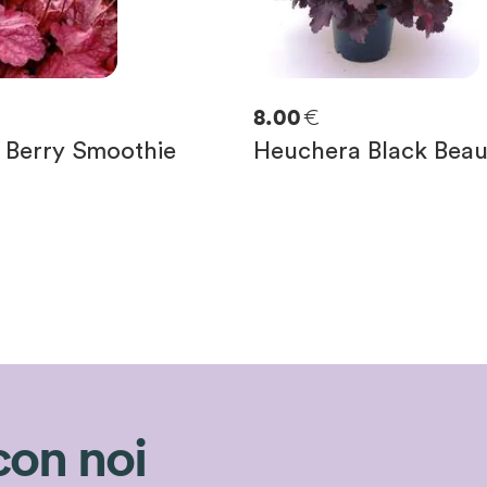
€
8.00
 Berry Smoothie
Heuchera Black Beau
con noi