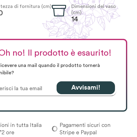
ltezza di fornitura (cm)
Dimensioni del vaso
0
(cm)
14
Oh no! Il prodotto è esaurito!
ricevere una mail quando il prodotto tornerà
nibile?
Avvisami!
oni in tutta Italia
Pagamenti sicuri con
72 ore
Stripe e Paypal