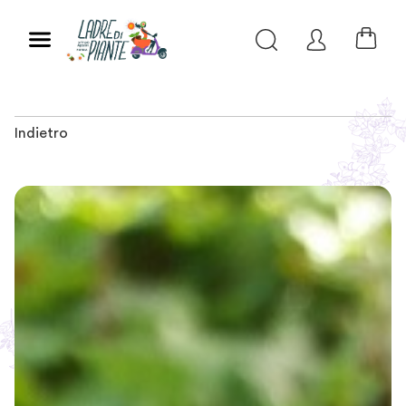
Indietro
Slide 1 of 3