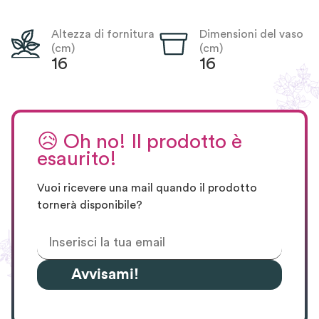
Altezza di fornitura
Dimensioni del vaso
(cm)
(cm)
16
16
😥
Oh no! Il prodotto è
esaurito!
Vuoi ricevere una mail quando il prodotto
tornerà disponibile?
Avvisami!