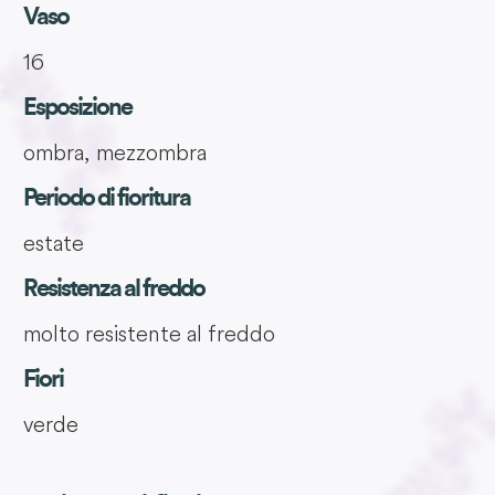
Vaso
16
Esposizione
ombra, mezzombra
Periodo di fioritura
estate
Resistenza al freddo
molto resistente al freddo
Fiori
verde