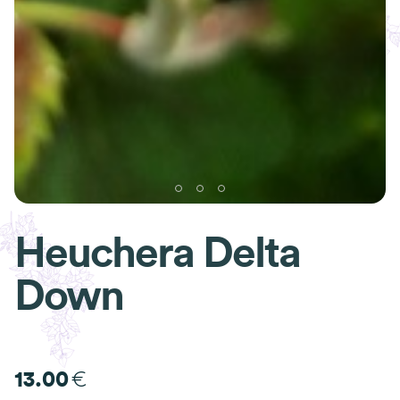
Heuchera Delta
Down
€
13.00