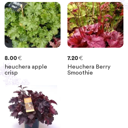
€
€
8.00
7.20
heuchera apple
Heuchera Berry
crisp
Smoothie