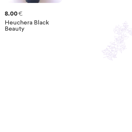
€
8.00
Heuchera Black
Beauty
Resta in contatto
con noi