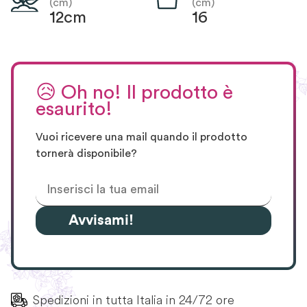
(cm)
(cm)
12cm
16
😥
Oh no! Il prodotto è
esaurito!
Vuoi ricevere una mail quando il prodotto
tornerà disponibile?
Avvisami!
Spedizioni in tutta Italia in 24/72 ore