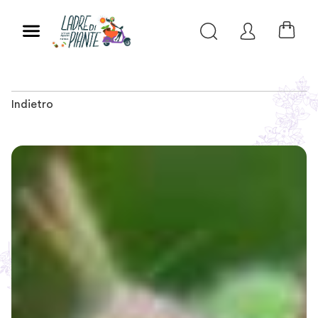
Indietro
Slide 1 of 3