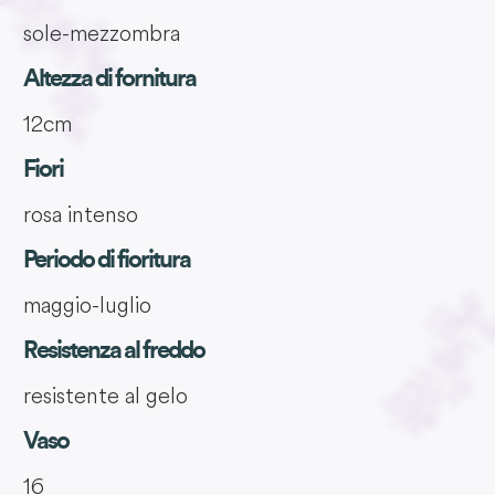
sole-mezzombra
Altezza di fornitura
12cm
Fiori
rosa intenso
Periodo di fioritura
maggio-luglio
Resistenza al freddo
resistente al gelo
Vaso
16