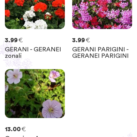
€
€
3.99
3.99
GERANI - GERANEI
GERANI PARIGINI -
zonali
GERANEI PARIGINI
€
13.00