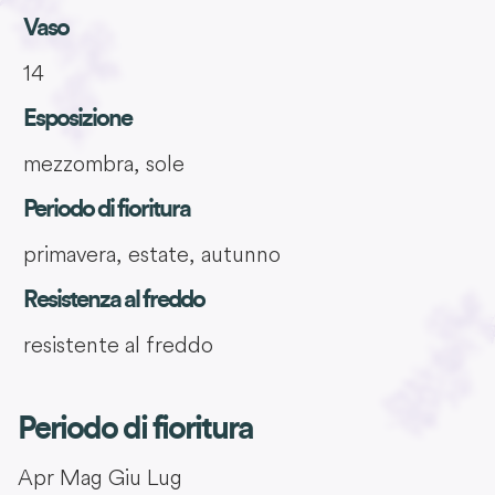
Vaso
14
Esposizione
mezzombra, sole
Periodo di fioritura
primavera, estate, autunno
Resistenza al freddo
resistente al freddo
Periodo di fioritura
Apr
Mag
Giu
Lug