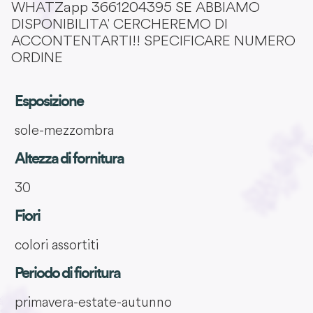
WHATZapp 3661204395 SE ABBIAMO
DISPONIBILITA' CERCHEREMO DI
ACCONTENTARTI!! SPECIFICARE NUMERO
ORDINE
Esposizione
sole-mezzombra
Altezza di fornitura
30
Fiori
colori assortiti
Periodo di fioritura
primavera-estate-autunno