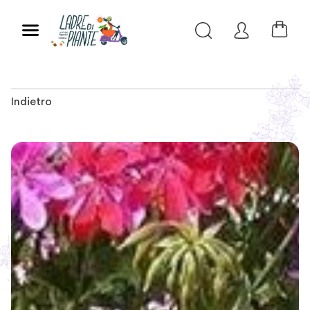
Indietro
Slide 1 of 2