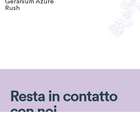
Geranium Azure
Rush
Resta in contatto
con noi
Non perderti i consigli di Silvia!
Iscriviti alla newsletter per ricevere consigli