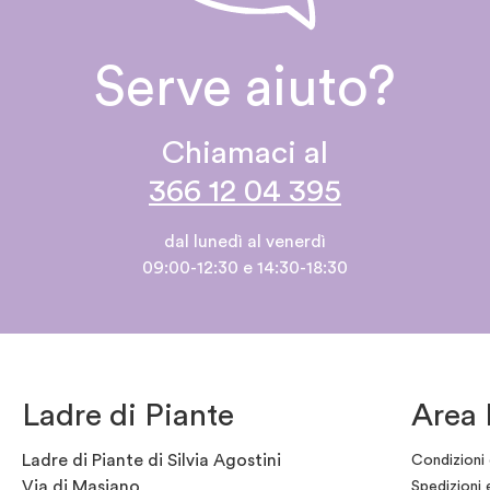
Serve aiuto?
Chiamaci al
366 12 04 395
dal lunedì al venerdì
09:00-12:30 e 14:30-18:30
Ladre di Piante
Area 
Ladre di Piante di Silvia Agostini
Condizioni 
Via di Masiano
Spedizioni 