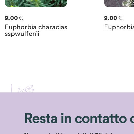
€
€
9.00
9.00
Euphorbia characias
Euphorbia
sspwulfenii
Resta in contatto 