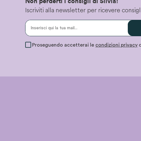
Non perderti i consigli di Silvia!
Iscriviti alla newsletter per ricevere consi
Proseguendo accetterai le
condizioni privacy
d