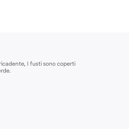
ricadente, I fusti sono coperti
erde.