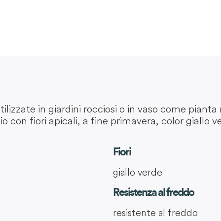
ilizzate in giardini rocciosi o in vaso come pianta 
io con fiori apicali, a fine primavera, color giallo v
Fiori
giallo verde
Resistenza al freddo
resistente al freddo