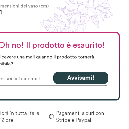
imensioni del vaso (cm)
4
Oh no! Il prodotto è esaurito!
ricevere una mail quando il prodotto tornerà
nibile?
Avvisami!
oni in tutta Italia
Pagamenti sicuri con
72 ore
Stripe e Paypal