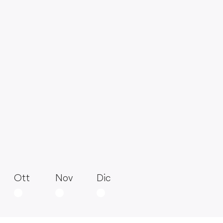
Ott
Nov
Dic