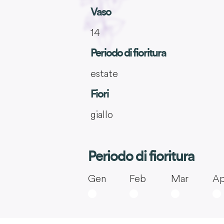
Vaso
14
Periodo di fioritura
estate
Fiori
giallo
Periodo di fioritura
Gen
Feb
Mar
Ap