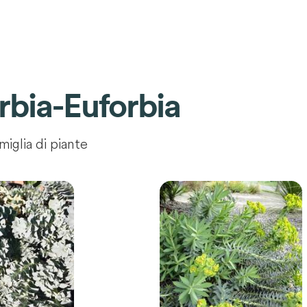
bia-Euforbia
miglia di piante