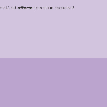
novità ed
speciali in esclusiva!
offerte