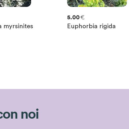
€
5.00
 myrsinites
Euphorbia rigida
con noi