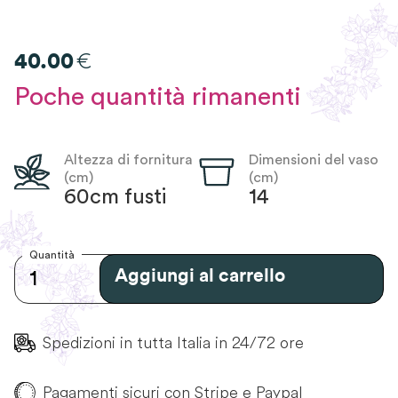
€
40.00
Poche quantità rimanenti
Altezza di fornitura
Dimensioni del vaso
(cm)
(cm)
60cm fusti
14
Quantità
Aggiungi al carrello
Spedizioni in tutta Italia in 24/72 ore
Pagamenti sicuri con Stripe e Paypal