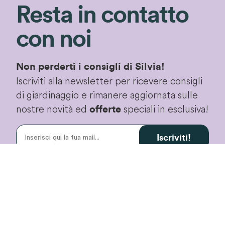
Resta in contatto
con noi
Non perderti i consigli di Silvia!
Iscriviti alla newsletter per ricevere consigli
di giardinaggio e rimanere aggiornata sulle
nostre novità ed
speciali in esclusiva!
offerte
Iscriviti!
Proseguendo accetterai le
condizioni privacy
di
questo sito.