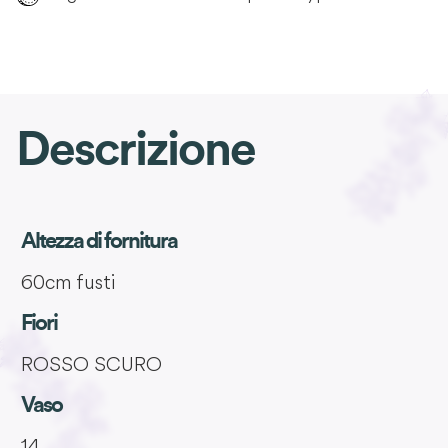
Descrizione
Altezza di fornitura
60cm fusti
Fiori
ROSSO SCURO
Vaso
14