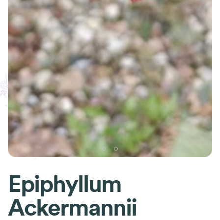
Epiphyllum
Ackermannii