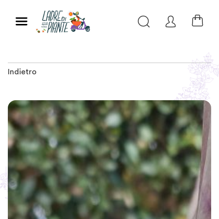
Indietro
Slide 1 of 2