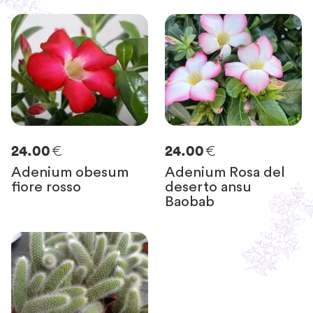
€
€
24.00
24.00
Adenium obesum
Adenium Rosa del
fiore rosso
deserto ansu
Baobab