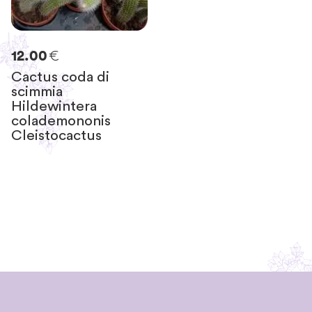
€
12.00
Cactus coda di
scimmia
Hildewintera
colademononis
Cleistocactus