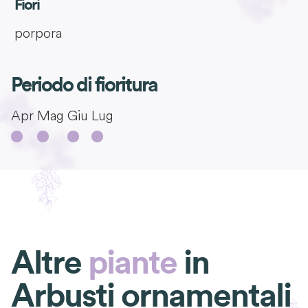
Fiori
porpora
Periodo di fioritura
Apr
Mag
Giu
Lug
Altre
piante
in
Arbusti ornamentali