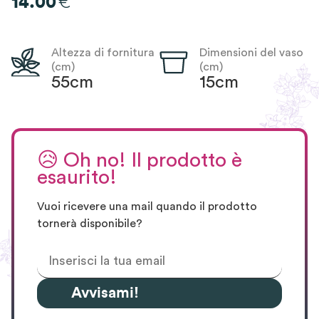
€
14.00
Altezza di fornitura
Dimensioni del vaso
(cm)
(cm)
55cm
15cm
😥
Oh no! Il prodotto è
esaurito!
Vuoi ricevere una mail quando il prodotto
tornerà disponibile?
Avvisami!