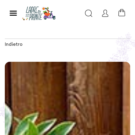
Indietro
Slide 1 of 2