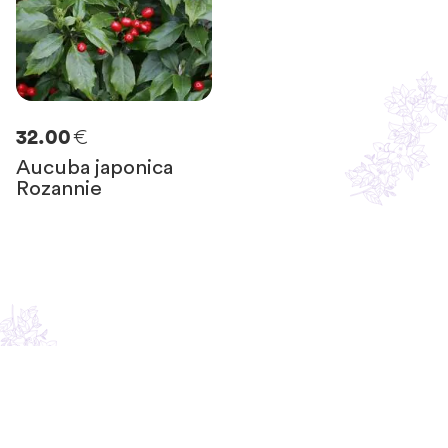
€
32.00
Aucuba japonica
Rozannie