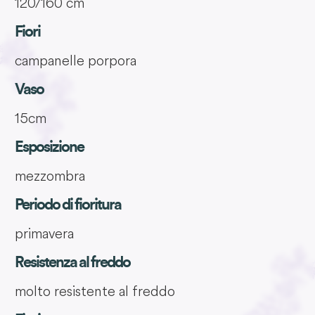
120/160 cm
Fiori
campanelle porpora
Vaso
15cm
Esposizione
mezzombra
Periodo di fioritura
primavera
Resistenza al freddo
molto resistente al freddo