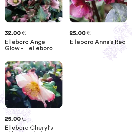
€
€
32.00
25.00
Elleboro Angel
Elleboro Anna's Red
Glow - Helleboro
€
25.00
Elleboro Cheryl's