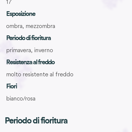
17
Esposizione
ombra, mezzombra
Periodo di fioritura
primavera, inverno
Resistenza al freddo
molto resistente al freddo
Fiori
bianco/rosa
Periodo di fioritura