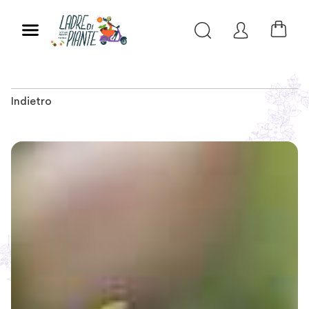
Indietro
Slide 1 of 3