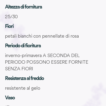
Altezza di fornitura
25/30
Fiori
petali bianchi con pennellate di rosa
Periodo di fioritura
inverno-primavera A SECONDA DEL
PERIODO POSSONO ESSERE FORNITE
SENZA FIORI
Resistenza al freddo
resistente al gelo
Vaso