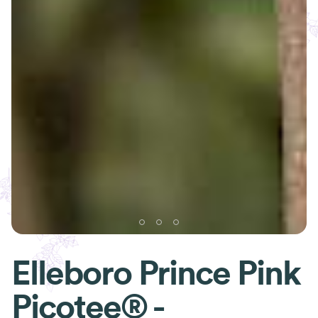
Elleboro Prince Pink
Picotee® -