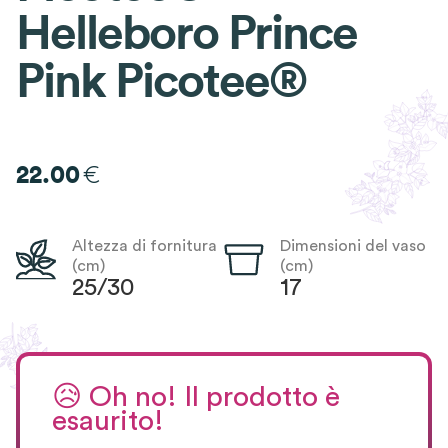
Helleboro Prince
Pink Picotee®
€
22.00
Altezza di fornitura
Dimensioni del vaso
(cm)
(cm)
25/30
17
😥
Oh no! Il prodotto è
esaurito!