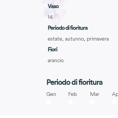
Vaso
14
Periodo di fioritura
estate, autunno, primavera
Fiori
arancio
Periodo di fioritura
Gen
Feb
Mar
Ap