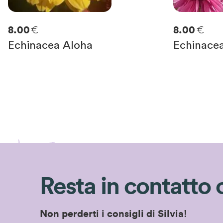
€
€
8.00
8.00
Echinacea Aloha
Echinace
Resta in contatto 
Non perderti i consigli di Silvia!