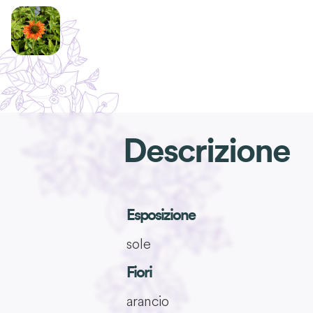
Descrizione
Esposizione
sole
Fiori
arancio