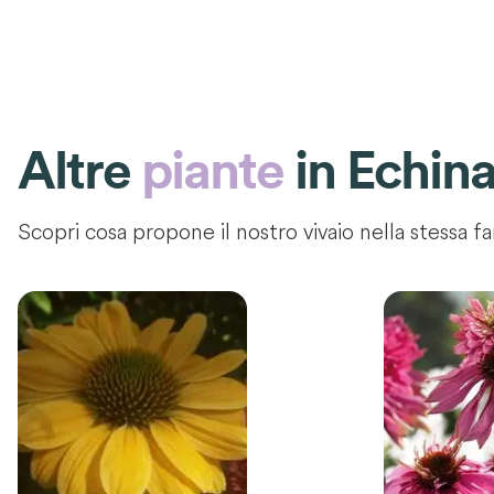
Altre
piante
in
Echin
Scopri cosa propone il nostro vivaio nella stessa fa