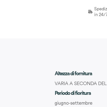
Spedizi
in 24/
Altezza di fornitura
VARIA A SECONDA DE
Periodo di fioritura
giugno-settembre