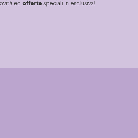
novità ed
speciali in esclusiva!
offerte