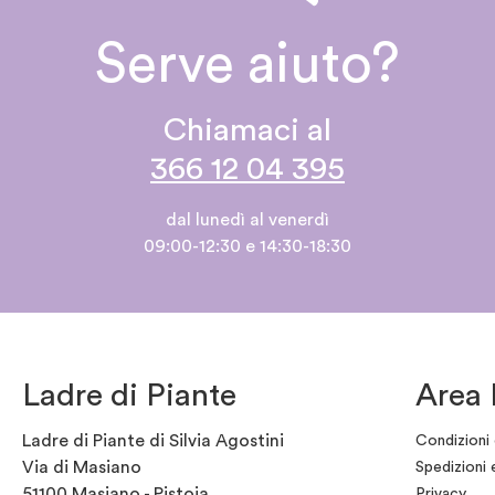
Serve aiuto?
Chiamaci al
366 12 04 395
dal lunedì al venerdì
09:00-12:30 e 14:30-18:30
Ladre di Piante
Area 
Ladre di Piante di Silvia Agostini
Condizioni 
Via di Masiano
Spedizioni 
51100 Masiano - Pistoia
Privacy