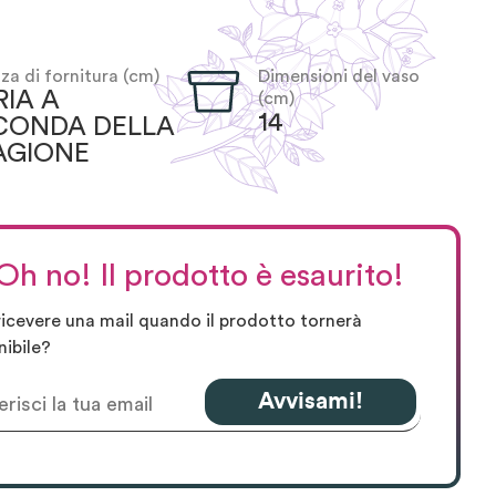
za di fornitura (cm)
Dimensioni del vaso
RIA A
(cm)
14
CONDA DELLA
AGIONE
Oh no! Il prodotto è esaurito!
ricevere una mail quando il prodotto tornerà
nibile?
Avvisami!