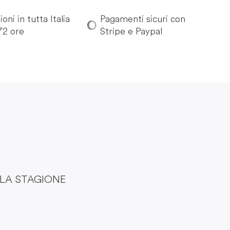
oni in tutta Italia
Pagamenti sicuri con
72 ore
Stripe e Paypal
LLA STAGIONE