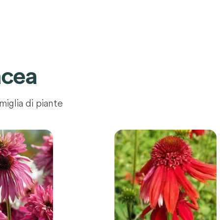
acea
miglia di piante