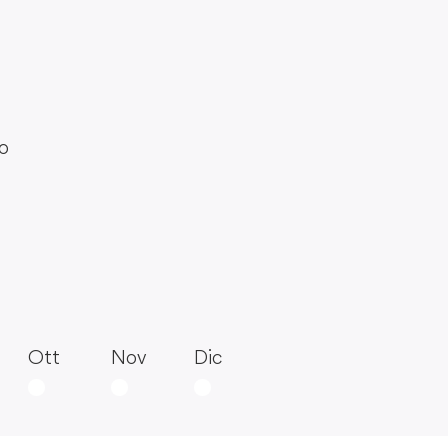
do
Ott
Nov
Dic